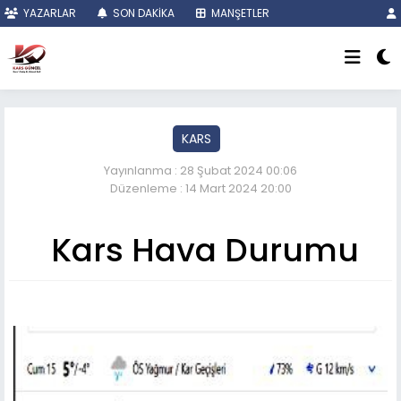
YAZARLAR
SON DAKİKA
MANŞETLER
KARS
Yayınlanma : 28 Şubat 2024 00:06
Düzenleme : 14 Mart 2024 20:00
Kars Hava Durumu