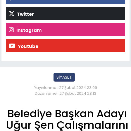
Twitter
İnstagram
Youtube
SİYASET
Yayınlanma : 27 Şubat 2024 23:09
Düzenleme : 27 Şubat 2024 23:13
Belediye Başkan Adayı
Uğur Şen Çalışmalarını