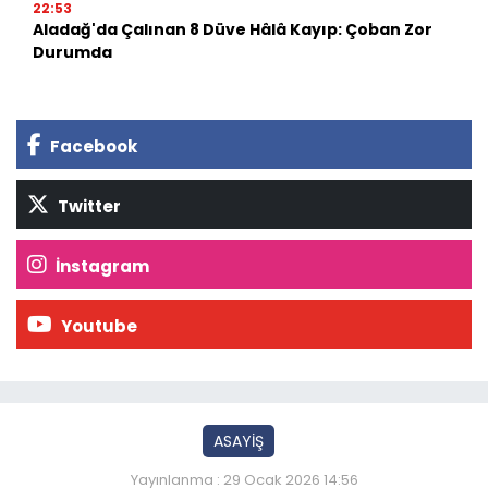
22:53
Aladağ'da Çalınan 8 Düve Hâlâ Kayıp: Çoban Zor
Durumda
Facebook
Twitter
İnstagram
Youtube
ASAYİŞ
Yayınlanma : 29 Ocak 2026 14:56