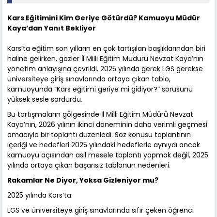
Kars Eğitimini Kim Geriye Götürdü? Kamuoyu Müdür
Kaya’dan Yanıt Bekliyor
Kars’ta eğitim son yılların en çok tartışılan başlıklarından biri
haline gelirken, gözler İl Milli Eğitim Müdürü Nevzat Kaya’nın
yönetim anlayışına çevrildi. 2025 yılında gerek LGS gerekse
üniversiteye giriş sınavlarında ortaya çıkan tablo,
kamuoyunda “Kars eğitimi geriye mi gidiyor?” sorusunu
yüksek sesle sordurdu.
Bu tartışmaların gölgesinde İl Milli Eğitim Müdürü Nevzat
Kaya’nın, 2026 yılının ikinci döneminin daha verimli geçmesi
amacıyla bir toplantı düzenledi. Söz konusu toplantının
içeriği ve hedefleri 2025 yılındaki hedeflerle aynıydı ancak
kamuoyu açısından asıl mesele toplantı yapmak değil, 2025
yılında ortaya çıkan başarısız tablonun nedenleri.
Rakamlar Ne Diyor, Yoksa Gizleniyor mu?
2025 yılında Kars’ta:
LGS ve üniversiteye giriş sınavlarında sıfır çeken öğrenci