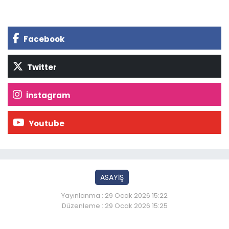
Facebook
Twitter
İnstagram
Youtube
ASAYİŞ
Yayınlanma : 29 Ocak 2026 15:22
Düzenleme : 29 Ocak 2026 15:25