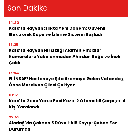
Son Dakika
14:20
Kars’ta Hayvancılıkta Yeni Dönem: Güvenli
Elektronik Küpe ve İzleme Sistemi Başladı
12:35
Kars’ta Hayvan Hırsızlığı Alarmı! Hırsızlar
Kameralara Yakalanmadan Ahırdan Boğa ve İnek
Çaldı
15:54
EL İNSAF! Hastaneye Şifa Aramaya Gelen Vatandaş,
Önce Merdiven Çilesi Çekiyor
01:17
Kars'ta Gece Yarısı Feci Kaza: 2 Otomobil Çarpıştı, 4
Kişi Yaralandı
22:53
Aladağ'da Çalınan 8 Düve Hâlâ Kayıp: Çoban Zor
Durumda