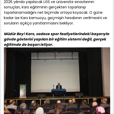
2026 yılında yapılacak LGS ve üniversite sınavlarının
sonuçları, Kars eğitiminin gerçekten toparlanıp
toparlanamadığını net biçimde ortaya koyacak. O güne
kadar ise Kars kamuoyu, geçmişin hesabının verilmesini ve
soruların açıkça yanıtlanmasını bekliyor.
Müdür Bey! Kars, sadece spor faaliyetlerindeki başarıyla
gövde gösterisi yapılan bir eğitim sistemi değil, gerçek
eğitimde de başarı istiyor.