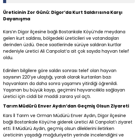
Üreticinin Zor Günü: Digor’da Kurt Saldırısına Karşı
Dayanışma
Kars’ın Digor ilçesine bağlı Bostankale Köyü’nde meydana
gelen kurt saldırısı, bölgedeki üreticileri ve vatandaşları
derinden üzdü. Gece saatlerinde sürüye saldıran kurtlar
nedeniyle üretici Ali Canpolat’a ait çok sayıda hayvan telef
oldu.
Edinilen bilgilere göre saldırı sonrası telef olan hayvan
sayısının 220’ye ulaştığı, yaralı olarak kurtarılan bazı
hayvanların da daha sonra yaşamını yitirdiği öğrenildi.
Yaşanan bu büyük kayıp, geçimini hayvancılıkla sağlayan
üretici için ciddi bir maddi zarara yol açtı.
Tarım Müdürü Enver Aydın’dan Geçmiş Olsun Ziyareti
Kars İl Tarım ve Orman Müdürü Enver Aydın, Digor ilçesine
bağlı Bostankale Köyü’ne giderek üretici Ali Canpolat’ı ziyaret
etti. İl Müdürü Aydın, geçmiş olsun dileklerini iletirken
üreticinin yaşadığı mağduriyetin yerinde incelendiğini ve