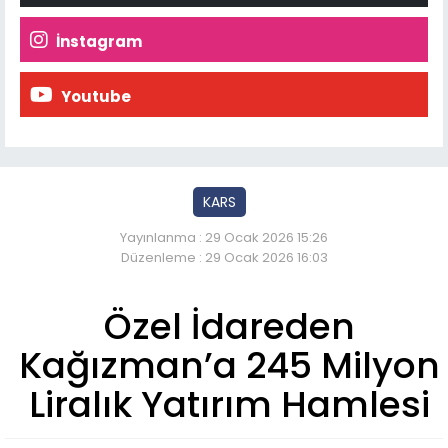
İnstagram
Youtube
KARS
Yayınlanma : 29 Ocak 2026 15:26
Düzenleme : 29 Ocak 2026 16:03
Özel İdareden
Kağızman’a 245 Milyon
Liralık Yatırım Hamlesi