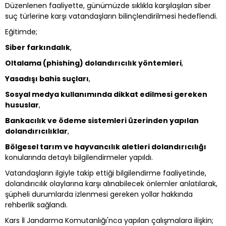
Düzenlenen faaliyette, günümüzde sıklıkla karşılaşılan siber
suç türlerine karşı vatandaşların bilinçlendirilmesi hedeflendi.
Eğitimde;
Siber farkındalık
,
Oltalama (phishing) dolandırıcılık yöntemleri
,
Yasadışı bahis suçları
,
Sosyal medya kullanımında dikkat edilmesi gereken
hususlar
,
Bankacılık ve ödeme sistemleri üzerinden yapılan
dolandırıcılıklar
,
Bölgesel tarım ve hayvancılık aletleri dolandırıcılığı
konularında detaylı bilgilendirmeler yapıldı.
Vatandaşların ilgiyle takip ettiği bilgilendirme faaliyetinde,
dolandırıcılık olaylarına karşı alınabilecek önlemler anlatılarak,
şüpheli durumlarda izlenmesi gereken yollar hakkında
rehberlik sağlandı.
Kars İl Jandarma Komutanlığı'nca yapılan çalışmalara ilişkin;