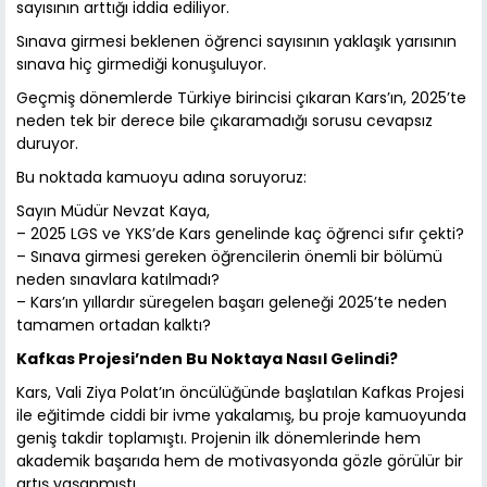
sayısının arttığı iddia ediliyor.
Sınava girmesi beklenen öğrenci sayısının yaklaşık yarısının
sınava hiç girmediği konuşuluyor.
Geçmiş dönemlerde Türkiye birincisi çıkaran Kars’ın, 2025’te
neden tek bir derece bile çıkaramadığı sorusu cevapsız
duruyor.
Bu noktada kamuoyu adına soruyoruz:
Sayın Müdür Nevzat Kaya,
– 2025 LGS ve YKS’de Kars genelinde kaç öğrenci sıfır çekti?
– Sınava girmesi gereken öğrencilerin önemli bir bölümü
neden sınavlara katılmadı?
– Kars’ın yıllardır süregelen başarı geleneği 2025’te neden
tamamen ortadan kalktı?
Kafkas Projesi’nden Bu Noktaya Nasıl Gelindi?
Kars, Vali Ziya Polat’ın öncülüğünde başlatılan Kafkas Projesi
ile eğitimde ciddi bir ivme yakalamış, bu proje kamuoyunda
geniş takdir toplamıştı. Projenin ilk dönemlerinde hem
akademik başarıda hem de motivasyonda gözle görülür bir
artış yaşanmıştı.