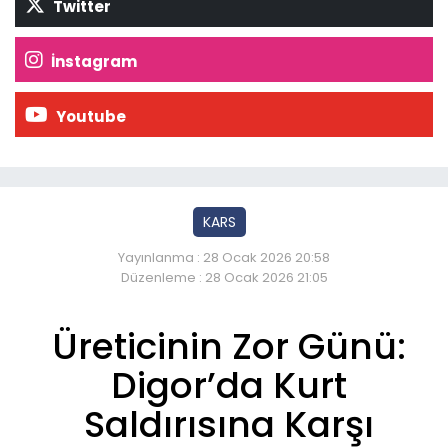
Twitter
İnstagram
Youtube
KARS
Yayınlanma : 28 Ocak 2026 20:58
Düzenleme : 28 Ocak 2026 21:05
Üreticinin Zor Günü:
Digor’da Kurt
Saldırısına Karşı