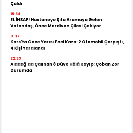
Çaldı
15:54
EL İNSAF! Hastaneye Şifa Aramaya Gelen
Vatandaş, Önce Merdiven Çilesi Çekiyor
01:17
Kars'ta Gece Yarısı Feci Kaza: 2 Otomobil Çarpıştı,
4 Kişi Yaralandı
22:53
Aladağ'da Çalınan 8 Düve Hâlâ Kayıp: Çoban Zor
Durumda