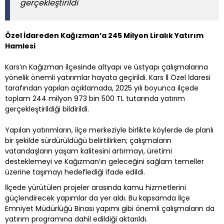
gerçekleştirildi
Özel İdareden Kağızman’a 245 Milyon Liralık Yatırım
Hamlesi
Kars’ın Kağızman ilçesinde altyapı ve üstyapı çalışmalarına
yönelik önemli yatırımlar hayata geçirildi. Kars İl Özel İdaresi
tarafından yapılan açıklamada, 2025 yılı boyunca ilçede
toplam 244 milyon 973 bin 500 TL tutarında yatırım
gerçekleştirildiği bildirildi.
Yapılan yatırımların, ilçe merkeziyle birlikte köylerde de planlı
bir şekilde sürdürüldüğü belirtilirken; çalışmaların
vatandaşların yaşam kalitesini artırmayı, üretimi
desteklemeyi ve Kağızman’ın geleceğini sağlam temeller
üzerine taşımayı hedeflediği ifade edildi.
İlçede yürütülen projeler arasında kamu hizmetlerini
güçlendirecek yapımlar da yer aldı. Bu kapsamda İlçe
Emniyet Müdürlüğü Binası yapımı gibi önemli çalışmaların da
yatırım programına dahil edildiği aktarıldı.