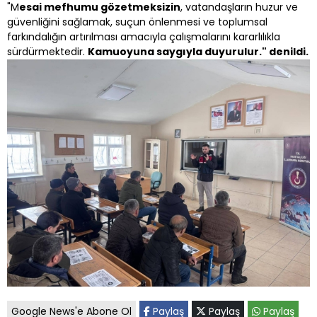
"M
esai mefhumu gözetmeksizin
, vatandaşların huzur ve
güvenliğini sağlamak, suçun önlenmesi ve toplumsal
farkındalığın artırılması amacıyla çalışmalarını kararlılıkla
sürdürmektedir.
Kamuoyuna saygıyla duyurulur." denildi.
Google News'e Abone Ol
Paylaş
Paylaş
Paylaş