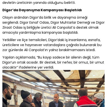
devletin üreticinin yanında olduğunu belirtti.
Digor’da Dayanışma Kampanyası Başlatıldı
Olayın ardından Digor’da birlik ve dayanışma örneği
sergilendi. Digor Esnaf Odası, Digor Muhtarlar Derneği ve Digor
Ziraat Odası iş birliğiyle üretici Ali Canpolat’a destek olmak
amacıyla yardımlaşma kampanyası başlatıldı.
Yetkililer ve ilçe temsilcileri, Digor’daki iş insanlarına, esnafa,
üreticilere ve hayırsever vatandaşlara çağrıda bulunarak bu
zor günlerde Ali Canpolat’ın yalnız bırakılmamasını istedi.
Yapılan açıklamada, “Bu kayıp sadece bir ailenin değil, tüm
Digor’un ortak acısıdır. Bir destek, bir nefes; bir omuz, bir umut
olacaktır” ifadelerine yer verildi.