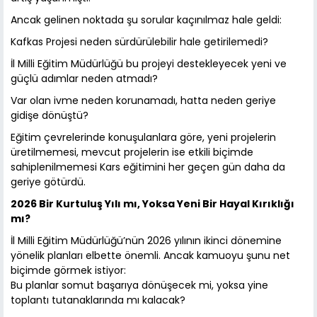
Ancak gelinen noktada şu sorular kaçınılmaz hale geldi:
Kafkas Projesi neden sürdürülebilir hale getirilemedi?
İl Milli Eğitim Müdürlüğü bu projeyi destekleyecek yeni ve
güçlü adımlar neden atmadı?
Var olan ivme neden korunamadı, hatta neden geriye
gidişe dönüştü?
Eğitim çevrelerinde konuşulanlara göre, yeni projelerin
üretilmemesi, mevcut projelerin ise etkili biçimde
sahiplenilmemesi Kars eğitimini her geçen gün daha da
geriye götürdü.
2026 Bir Kurtuluş Yılı mı, Yoksa Yeni Bir Hayal Kırıklığı
mı?
İl Milli Eğitim Müdürlüğü’nün 2026 yılının ikinci dönemine
yönelik planları elbette önemli. Ancak kamuoyu şunu net
biçimde görmek istiyor:
Bu planlar somut başarıya dönüşecek mi, yoksa yine
toplantı tutanaklarında mı kalacak?