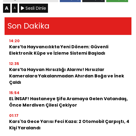
A
Sesli Dinle
A
Son Dakika
14:20
Kars’ta Hayvancılıkta Yeni Dönem: Güvenli
Elektronik Küpe ve İzleme Sistemi Başladı
12:35
Kars’ta Hayvan Hırsızlığı Alarmı! Hırsızlar
Kameralara Yakalanmadan Ahırdan Boğa ve İnek
Çaldı
15:54
EL İNSAF! Hastaneye Şifa Aramaya Gelen Vatandaş,
Önce Merdiven Çilesi Çekiyor
01:17
Kars'ta Gece Yarısı Feci Kaza: 2 Otomobil Çarpıştı, 4
Kişi Yaralandı