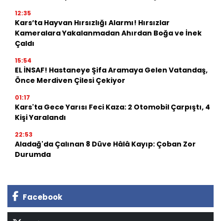
12:35
Kars’ta Hayvan Hırsızlığı Alarmı! Hırsızlar
Kameralara Yakalanmadan Ahırdan Boğa ve İnek
Çaldı
15:54
EL İNSAF! Hastaneye Şifa Aramaya Gelen Vatandaş,
Önce Merdiven Çilesi Çekiyor
01:17
Kars'ta Gece Yarısı Feci Kaza: 2 Otomobil Çarpıştı, 4
Kişi Yaralandı
22:53
Aladağ'da Çalınan 8 Düve Hâlâ Kayıp: Çoban Zor
Durumda
Facebook