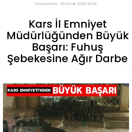
Düzenleme : 29 Ocak 2026 15:04
Kars İl Emniyet
Müdürlüğünden Büyük
Başarı: Fuhuş
Şebekesine Ağır Darbe