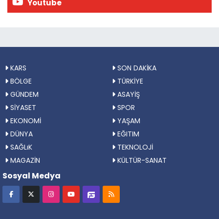
Youtube
KARS
SON DAKİKA
BÖLGE
TÜRKİYE
GÜNDEM
ASAYİŞ
SİYASET
SPOR
EKONOMİ
YAŞAM
DÜNYA
EĞITIM
SAĞLıK
TEKNOLOJİ
MAGAZİN
KÜLTÜR-SANAT
Sosyal Medya