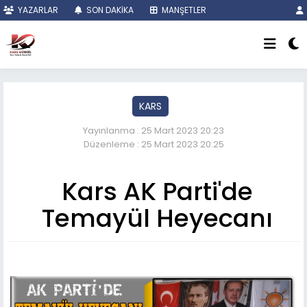
YAZARLAR
SON DAKİKA
MANŞETLER
KARS
Yayınlanma : 25 Mart 2023 20:23
Düzenleme : 25 Mart 2023 20:25
Kars AK Parti'de
Temayül Heyecanı