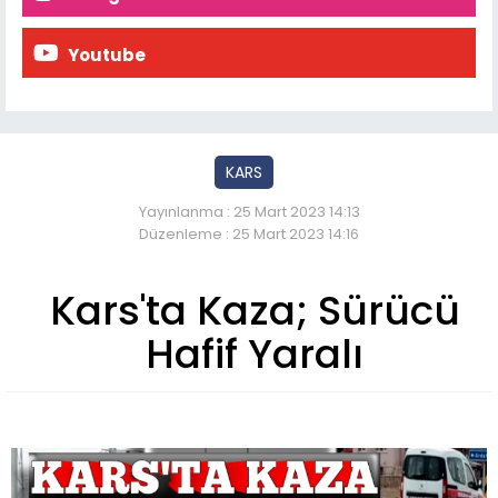
Youtube
KARS
Yayınlanma : 25 Mart 2023 14:13
Düzenleme : 25 Mart 2023 14:16
Kars'ta Kaza; Sürücü
Hafif Yaralı