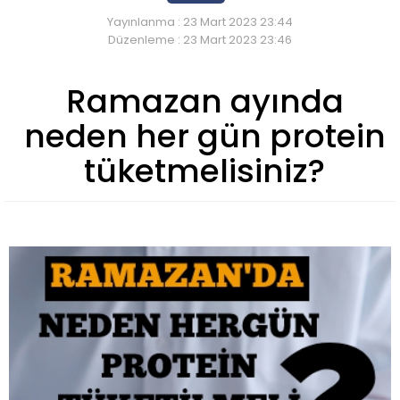
Yayınlanma : 23 Mart 2023 23:44
Düzenleme : 23 Mart 2023 23:46
Ramazan ayında
neden her gün protein
tüketmelisiniz?