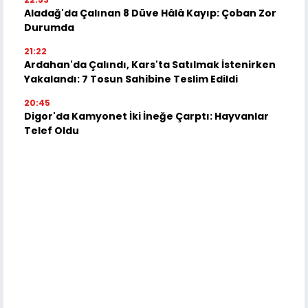
Aladağ'da Çalınan 8 Düve Hâlâ Kayıp: Çoban Zor
Durumda
21:22
Ardahan'da Çalındı, Kars'ta Satılmak İstenirken
Yakalandı: 7 Tosun Sahibine Teslim Edildi
20:45
Digor'da Kamyonet İki İneğe Çarptı: Hayvanlar
Telef Oldu