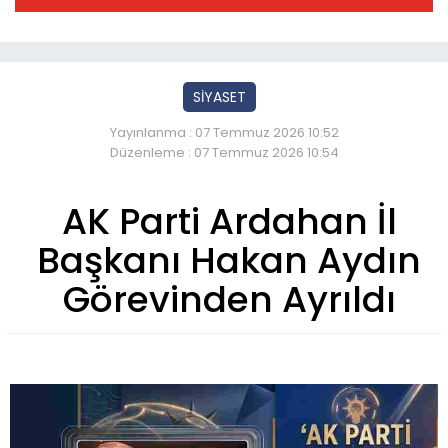
SİYASET
Yayınlanma : 07 Temmuz 2026 10:52
Düzenleme : 07 Temmuz 2026 10:54
AK Parti Ardahan İl
Başkanı Hakan Aydın
Görevinden Ayrıldı