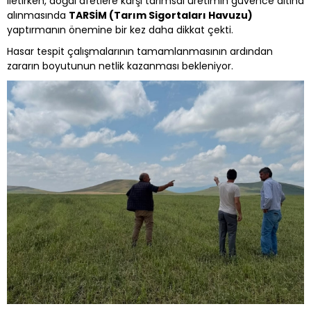
iletirken, doğal afetlere karşı tarımsal üretimin güvence altına
alınmasında
TARSİM (Tarım Sigortaları Havuzu)
yaptırmanın önemine bir kez daha dikkat çekti.
Hasar tespit çalışmalarının tamamlanmasının ardından
zararın boyutunun netlik kazanması bekleniyor.