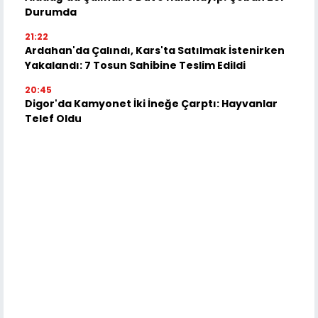
Durumda
21:22
Ardahan'da Çalındı, Kars'ta Satılmak İstenirken
Yakalandı: 7 Tosun Sahibine Teslim Edildi
20:45
Digor'da Kamyonet İki İneğe Çarptı: Hayvanlar
Telef Oldu