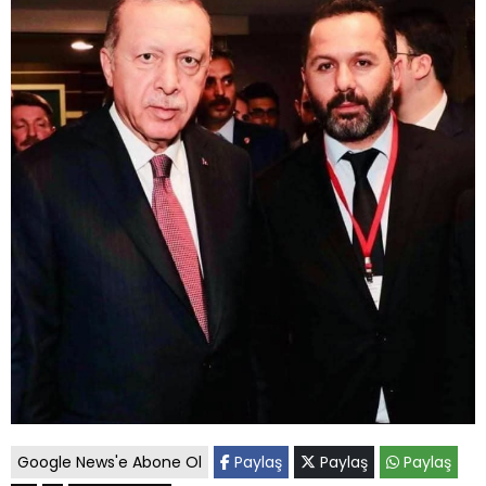
Google News'e Abone Ol
Paylaş
Paylaş
Paylaş