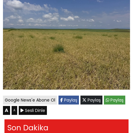
Google News'e Abone Ol
Paylaş
Paylaş
Paylaş
A
Sesli Dinle
A
Son Dakika