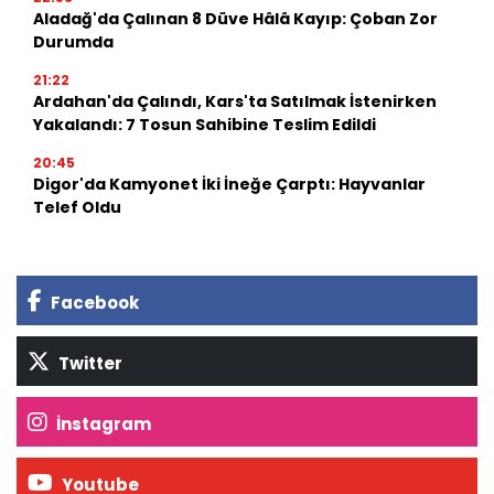
Aladağ'da Çalınan 8 Düve Hâlâ Kayıp: Çoban Zor
Durumda
21:22
Ardahan'da Çalındı, Kars'ta Satılmak İstenirken
Yakalandı: 7 Tosun Sahibine Teslim Edildi
20:45
Digor'da Kamyonet İki İneğe Çarptı: Hayvanlar
Telef Oldu
Facebook
Twitter
İnstagram
Youtube