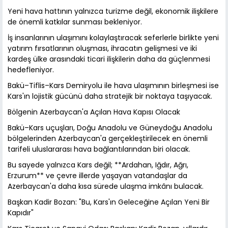
Yeni hava hattının yalnızca turizme değil, ekonomik ilişkilere
de önemli katkılar sunması bekleniyor.
İş insanlarının ulaşımını kolaylaştıracak seferlerle birlikte yeni
yatırım fırsatlarının oluşması, ihracatın gelişmesi ve iki
kardeş ülke arasındaki ticari ilişkilerin daha da güçlenmesi
hedefleniyor.
Bakü–Tiflis–Kars Demiryolu ile hava ulaşımının birleşmesi ise
Kars'ın lojistik gücünü daha stratejik bir noktaya taşıyacak.
Bölgenin Azerbaycan'a Açılan Hava Kapısı Olacak
Bakü–Kars uçuşları, Doğu Anadolu ve Güneydoğu Anadolu
bölgelerinden Azerbaycan'a gerçekleştirilecek en önemli
tarifeli uluslararası hava bağlantılarından biri olacak.
Bu sayede yalnızca Kars değil; **Ardahan, Iğdır, Ağrı,
Erzurum** ve çevre illerde yaşayan vatandaşlar da
Azerbaycan'a daha kısa sürede ulaşma imkânı bulacak.
Başkan Kadir Bozan: "Bu, Kars'ın Geleceğine Açılan Yeni Bir
Kapıdır"