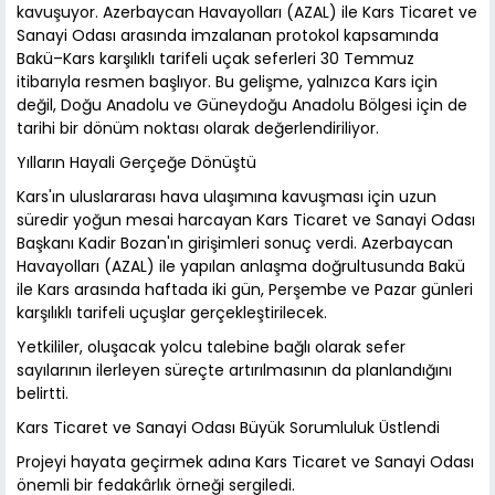
kavuşuyor. Azerbaycan Havayolları (AZAL) ile Kars Ticaret ve
Sanayi Odası arasında imzalanan protokol kapsamında
Bakü–Kars karşılıklı tarifeli uçak seferleri 30 Temmuz
itibarıyla resmen başlıyor. Bu gelişme, yalnızca Kars için
değil, Doğu Anadolu ve Güneydoğu Anadolu Bölgesi için de
tarihi bir dönüm noktası olarak değerlendiriliyor.
Yılların Hayali Gerçeğe Dönüştü
Kars'ın uluslararası hava ulaşımına kavuşması için uzun
süredir yoğun mesai harcayan Kars Ticaret ve Sanayi Odası
Başkanı Kadir Bozan'ın girişimleri sonuç verdi. Azerbaycan
Havayolları (AZAL) ile yapılan anlaşma doğrultusunda Bakü
ile Kars arasında haftada iki gün, Perşembe ve Pazar günleri
karşılıklı tarifeli uçuşlar gerçekleştirilecek.
Yetkililer, oluşacak yolcu talebine bağlı olarak sefer
sayılarının ilerleyen süreçte artırılmasının da planlandığını
belirtti.
Kars Ticaret ve Sanayi Odası Büyük Sorumluluk Üstlendi
Projeyi hayata geçirmek adına Kars Ticaret ve Sanayi Odası
önemli bir fedakârlık örneği sergiledi.