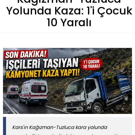
Yolunda Kaza: 1'i Çocuk
10 Yaralı
Kars'ın Kağızman-Tuzluca kara yolunda