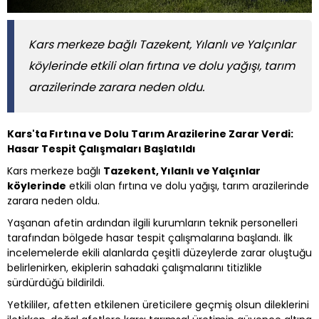
Kars merkeze bağlı Tazekent, Yılanlı ve Yalçınlar
köylerinde etkili olan fırtına ve dolu yağışı, tarım
arazilerinde zarara neden oldu.
Kars'ta Fırtına ve Dolu Tarım Arazilerine Zarar Verdi:
Hasar Tespit Çalışmaları Başlatıldı
Kars merkeze bağlı
Tazekent, Yılanlı ve Yalçınlar
köylerinde
etkili olan fırtına ve dolu yağışı, tarım arazilerinde
zarara neden oldu.
Yaşanan afetin ardından ilgili kurumların teknik personelleri
tarafından bölgede hasar tespit çalışmalarına başlandı. İlk
incelemelerde ekili alanlarda çeşitli düzeylerde zarar oluştuğu
belirlenirken, ekiplerin sahadaki çalışmalarını titizlikle
sürdürdüğü bildirildi.
Yetkililer, afetten etkilenen üreticilere geçmiş olsun dileklerini