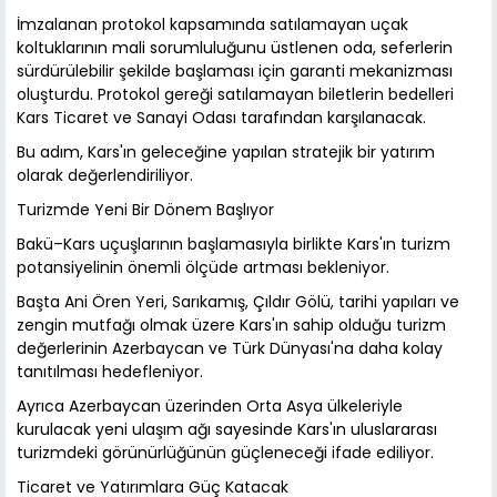
İmzalanan protokol kapsamında satılamayan uçak
koltuklarının mali sorumluluğunu üstlenen oda, seferlerin
sürdürülebilir şekilde başlaması için garanti mekanizması
oluşturdu. Protokol gereği satılamayan biletlerin bedelleri
Kars Ticaret ve Sanayi Odası tarafından karşılanacak.
Bu adım, Kars'ın geleceğine yapılan stratejik bir yatırım
olarak değerlendiriliyor.
Turizmde Yeni Bir Dönem Başlıyor
Bakü–Kars uçuşlarının başlamasıyla birlikte Kars'ın turizm
potansiyelinin önemli ölçüde artması bekleniyor.
Başta Ani Ören Yeri, Sarıkamış, Çıldır Gölü, tarihi yapıları ve
zengin mutfağı olmak üzere Kars'ın sahip olduğu turizm
değerlerinin Azerbaycan ve Türk Dünyası'na daha kolay
tanıtılması hedefleniyor.
Ayrıca Azerbaycan üzerinden Orta Asya ülkeleriyle
kurulacak yeni ulaşım ağı sayesinde Kars'ın uluslararası
turizmdeki görünürlüğünün güçleneceği ifade ediliyor.
Ticaret ve Yatırımlara Güç Katacak