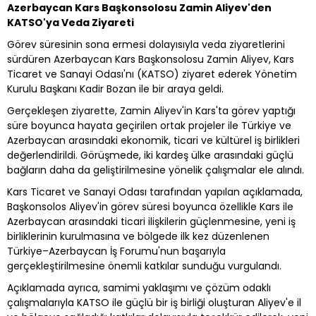
Azerbaycan Kars Başkonsolosu Zamin Aliyev'den
KATSO'ya Veda Ziyareti
Görev süresinin sona ermesi dolayısıyla veda ziyaretlerini
sürdüren Azerbaycan Kars Başkonsolosu Zamin Aliyev, Kars
Ticaret ve Sanayi Odası'nı (KATSO) ziyaret ederek Yönetim
Kurulu Başkanı Kadir Bozan ile bir araya geldi.
Gerçekleşen ziyarette, Zamin Aliyev'in Kars'ta görev yaptığı
süre boyunca hayata geçirilen ortak projeler ile Türkiye ve
Azerbaycan arasındaki ekonomik, ticari ve kültürel iş birlikleri
değerlendirildi. Görüşmede, iki kardeş ülke arasındaki güçlü
bağların daha da geliştirilmesine yönelik çalışmalar ele alındı.
Kars Ticaret ve Sanayi Odası tarafından yapılan açıklamada,
Başkonsolos Aliyev'in görev süresi boyunca özellikle Kars ile
Azerbaycan arasındaki ticari ilişkilerin güçlenmesine, yeni iş
birliklerinin kurulmasına ve bölgede ilk kez düzenlenen
Türkiye–Azerbaycan İş Forumu'nun başarıyla
gerçekleştirilmesine önemli katkılar sunduğu vurgulandı.
Açıklamada ayrıca, samimi yaklaşımı ve çözüm odaklı
çalışmalarıyla KATSO ile güçlü bir iş birliği oluşturan Aliyev'e il