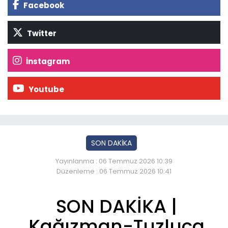
Facebook
Twitter
İnstagram
Youtube
SON DAKİKA
Yayınlanma : 06 Temmuz 2026 10:39
Düzenleme : 06 Temmuz 2026 10:41
SON DAKİKA |
Kağızman-Tuzluca