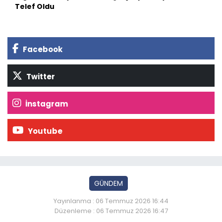
Telef Oldu
Facebook
Twitter
İnstagram
Youtube
GÜNDEM
Yayınlanma : 06 Temmuz 2026 16:44
Düzenleme : 06 Temmuz 2026 16:47