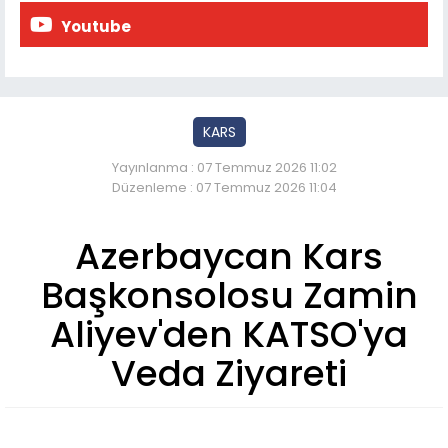
Youtube
KARS
Yayınlanma : 07 Temmuz 2026 11:02
Düzenleme : 07 Temmuz 2026 11:04
Azerbaycan Kars
Başkonsolosu Zamin
Aliyev'den KATSO'ya
Veda Ziyareti