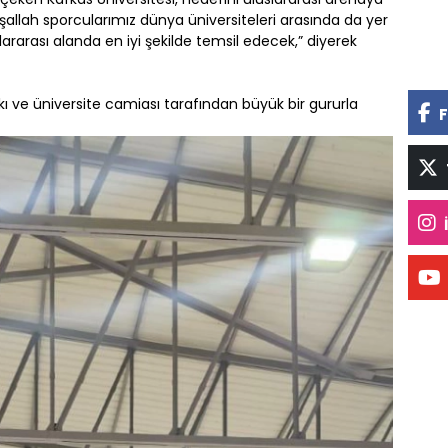
allah sporcularımız dünya üniversiteleri arasında da yer
lararası alanda en iyi şekilde temsil edecek,” diyerek
lkı ve üniversite camiası tarafından büyük bir gururla
F