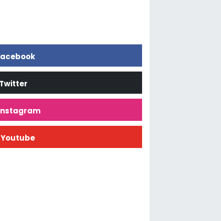
acebook
Twitter
İnstagram
Youtube