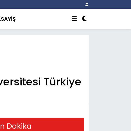
ASAYİŞ
ersitesi Türkiye
n Dakika