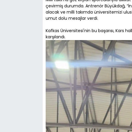
çevirmiş durumda. Antrenör Büyükdağ, “İnş
alacak ve milli takımda üniversitemizi ulus
umut dolu mesajlar verdi.
Kafkas Üniversitesi'nin bu başarısı, Kars ha
karşılandı.