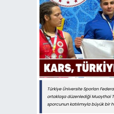
Türkiye Üniversite Sporları Fede
ortaklaşa düzenlediği Muaythai T
sporcunun katılımıyla büyük bir 