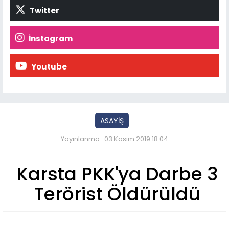
Twitter
İnstagram
Youtube
ASAYİŞ
Yayınlanma : 03 Kasım 2019 18:04
Karsta PKK'ya Darbe 3
Terörist Öldürüldü