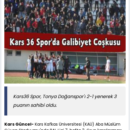
Kars36 Spor, Tonya Doğanspor'ı 2-1 yenerek 3
puanın sahibi oldu.
Kars Güncel-
Kars Kafkas Üniversitesi (KAÜ) Aba Müslüm