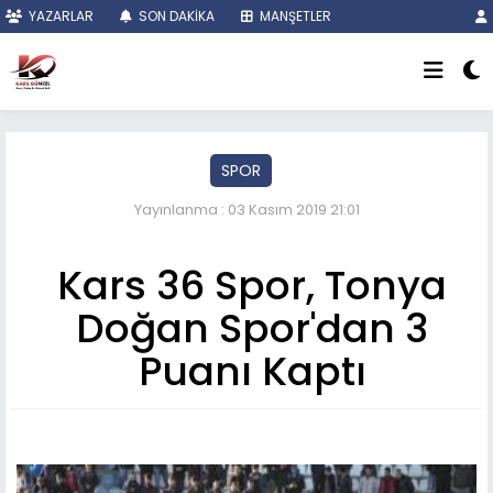
YAZARLAR
SON DAKİKA
MANŞETLER
SPOR
Yayınlanma : 03 Kasım 2019 21:01
Kars 36 Spor, Tonya
Doğan Spor'dan 3
Puanı Kaptı