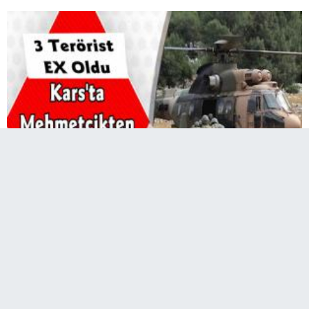
Karsta güvenlik güçleri tarafından yapılan
operasyonda 3 terörist etkisiz hale getirildi.