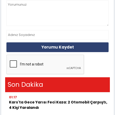
Yorumu Kaydet
Son Dakika
01:17
Kars'ta Gece Yarısı Feci Kaza: 2 Otomobil Çarpıştı,
4 Kişi Yaralandı