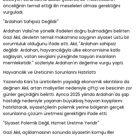
önceliğinin temsil ettiği ilin meseleleri olması gerektiğini
vurguladı.
"Ardahan Sahipsiz Değildir"
Ardahan Valisi'ne yönelik ifadeleri doğru bulmadığını belirten
Gazi Akıl, devletin temsil makamına saygının siyaset üstü bir
sorumluluk olduğunu ifade etti. Akıl, "Ardahan sahipsiz
değildir. Ardahan, hayvancılığıyla ülke ekonomisine katkı
sağlayan, vatan sevgisini yüreğinde taşıyan insanların
memleketidir." sözleriyle Ardahan'ın değerine vurgu yaptı.
Hayvancılık ve Üreticinin Sorunlarını Hatırlattı
Yazısında Kars'ta üreticilerin yaşadığı ekonomik sıkıntılara da
değinen Akıl, artan maliyetler nedeniyle çiftçi ve besicinin zor
günler geçirdiğini belirtti. Ayrıca 2025 yılında Ardahan'da şap
hastalığı nedeniyle yaşanan büyükbaş hayvan kayıplarını
hatırlatarak, siyasetçilerin polemik yerine bölgenin gerçek
sorunlarına çözüm üretmesi gerektiğini ifade etti.
"Siyaset Polemik Değil, Hizmet Üretme Yeridir"
Gazi Akıl, açıklamasının sonunda siyasetin komşu iller