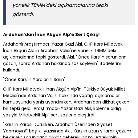
yönelik TBMM'deki açıklamalarına tepki
gösterdi.
Ardahan'dan İnan Akgün Alp'e Sert Çıkış!
Ardahanlı Araştırmacı-Yazar Gazi Akıl, CHP Kars Milletvekili
İnan Akgün Alp'in Ardahan Valisi'ne yönelik TBMM'deki
açıklamalarına tepki gösterdi. Akıl, "Önce Kars'ın sorunlarını
çözün, sonra Ardahan hakkında söz söyleyin" ifadelerini
kullandı.
"Önce Kars'ın Yaralarını Sarın"
CHP Kars Milletvekili İnan Akgün Alp'in, Türkiye Büyük Millet
Meclisi'nde Ardahan Valisi hakkında yaptığı açıklamalar
kamuoyunda yankı uyandırırken, Ardahan'dan dikkat çeken
bir tepki geldi. Araştırmacı-Yazar Gazi Akıl, kaleme aldığı
yazıyla Milletvekili Alp'i sert sözlerle eleştirdi.
"Kars'ın Yarası Dururken, Ardahan Üzerinden Siyaset
Yapmayın!" başlıklı yazısında Akıl, Kars'ın uzun yıllardır çözüm
bekleyen sorunlarına dikkat çekerek, bir milletvekilinin