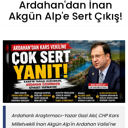
Ardahan'dan İnan
Akgün Alp'e Sert Çıkış!
Ardahanlı Araştırmacı-Yazar Gazi Akıl, CHP Kars
Milletvekili İnan Akgün Alp'in Ardahan Valisi'ne