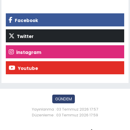
Facebook
Twitter
İnstagram
Youtube
GÜNDEM
Yayınlanma : 03 Temmuz 2026 17:57
Düzenleme : 03 Temmuz 2026 17:59