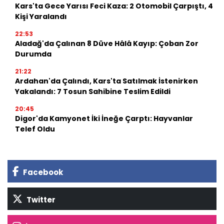
Kars'ta Gece Yarısı Feci Kaza: 2 Otomobil Çarpıştı, 4
Kişi Yaralandı
22:53
Aladağ'da Çalınan 8 Düve Hâlâ Kayıp: Çoban Zor
Durumda
21:22
Ardahan'da Çalındı, Kars'ta Satılmak İstenirken
Yakalandı: 7 Tosun Sahibine Teslim Edildi
20:45
Digor'da Kamyonet İki İneğe Çarptı: Hayvanlar
Telef Oldu
Facebook
Twitter