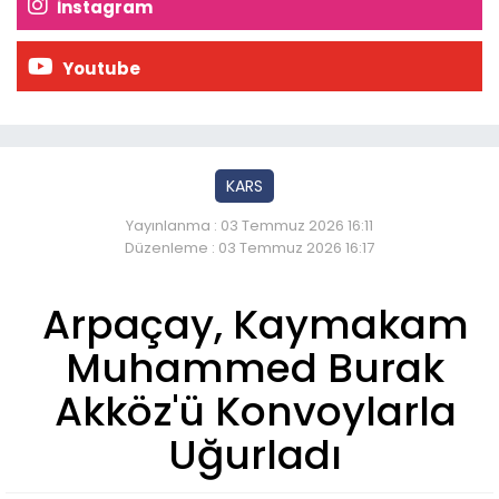
İnstagram
Youtube
KARS
Yayınlanma : 03 Temmuz 2026 16:11
Düzenleme : 03 Temmuz 2026 16:17
Arpaçay, Kaymakam
Muhammed Burak
Akköz'ü Konvoylarla
Uğurladı