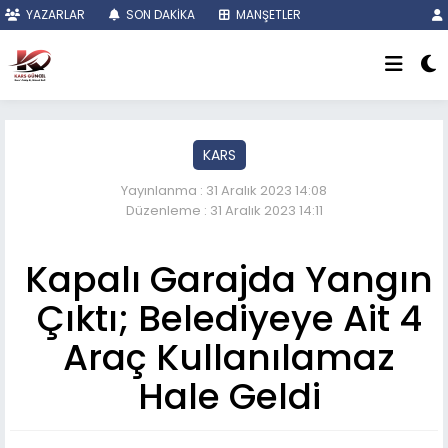
YAZARLAR
SON DAKİKA
MANŞETLER
KARS
Yayınlanma : 31 Aralık 2023 14:08
Düzenleme : 31 Aralık 2023 14:11
Kapalı Garajda Yangın
Çıktı; Belediyeye Ait 4
Araç Kullanılamaz
Hale Geldi