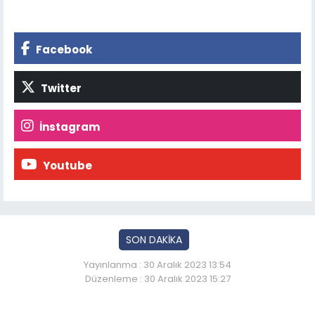
Facebook
Twitter
İnstagram
Youtube
SON DAKİKA
Yayınlanma : 30 Aralık 2023 13:54
Düzenleme : 30 Aralık 2023 15:27