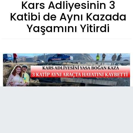
Kars Adliyesinin 3
Katibi de Aynı Kazada
Yaşamını Yitirdi
Kars-Erzurum karayolu üzeri Oltu'nun Güzelsu