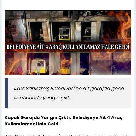
Kars Sarıkamış Belediyesi'ne ait garajda gece
saatlerinde yangın çıktı.
Kapalı Garajda Yangın Çıktı; Belediyeye Ait 4 Araç
Kullanılamaz Hale Geldi