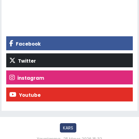
Facebook
Twitter
İnstagram
Youtube
KARS
Yayınlanma : 25 Mayıs 2026 15:32