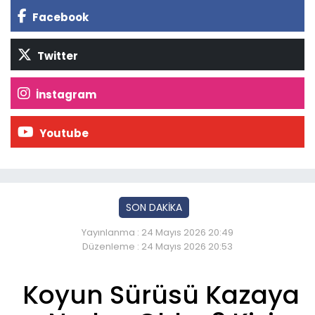
Facebook
Twitter
İnstagram
Youtube
SON DAKİKA
Yayınlanma : 24 Mayıs 2026 20:49
Düzenleme : 24 Mayıs 2026 20:53
Koyun Sürüsü Kazaya