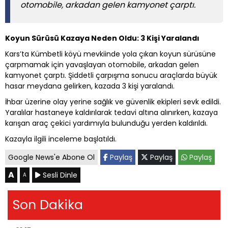
otomobile, arkadan gelen kamyonet çarptı.
Koyun Sürüsü Kazaya Neden Oldu: 3 Kişi Yaralandı
Kars’ta Kümbetli köyü mevkiinde yola çıkan koyun sürüsüne
çarpmamak için yavaşlayan otomobile, arkadan gelen
kamyonet çarptı. Şiddetli çarpışma sonucu araçlarda büyük
hasar meydana gelirken, kazada 3 kişi yaralandı.
İhbar üzerine olay yerine sağlık ve güvenlik ekipleri sevk edildi.
Yaralılar hastaneye kaldırılarak tedavi altına alınırken, kazaya
karışan araç çekici yardımıyla bulunduğu yerden kaldırıldı.
Kazayla ilgili inceleme başlatıldı.
Google News'e Abone Ol
Paylaş
Paylaş
Paylaş
A
Sesli Dinle
A
Son Dakika