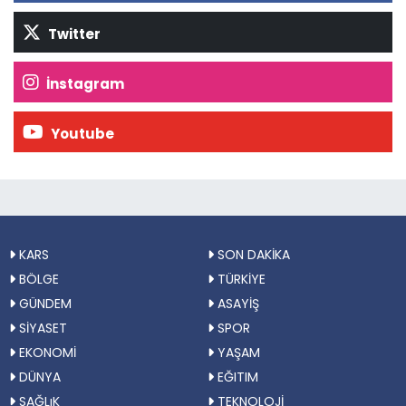
Twitter
İnstagram
Youtube
KARS
SON DAKİKA
BÖLGE
TÜRKİYE
GÜNDEM
ASAYİŞ
SİYASET
SPOR
EKONOMİ
YAŞAM
DÜNYA
EĞITIM
SAĞLıK
TEKNOLOJİ