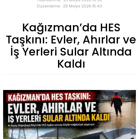
Düzenleme : 25 Mayıs 2026 15:43
Kağızman’da HES
Taşkını: Evler, Ahırlar ve
İş Yerleri Sular Altında
Kaldı