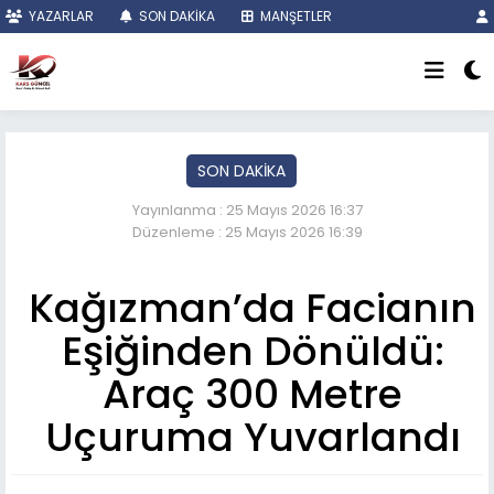
YAZARLAR
SON DAKİKA
MANŞETLER
SON DAKİKA
Yayınlanma : 25 Mayıs 2026 16:37
Düzenleme : 25 Mayıs 2026 16:39
Kağızman’da Facianın
Eşiğinden Dönüldü:
Araç 300 Metre
Uçuruma Yuvarlandı