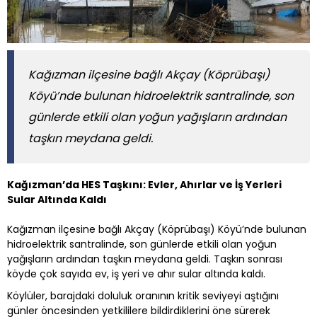
Kağızman ilçesine bağlı Akçay (Köprübaşı)
Köyü’nde bulunan hidroelektrik santralinde, son
günlerde etkili olan yoğun yağışların ardından
taşkın meydana geldi.
Kağızman’da HES Taşkını: Evler, Ahırlar ve İş Yerleri
Sular Altında Kaldı
Kağızman ilçesine bağlı Akçay (Köprübaşı) Köyü’nde bulunan
hidroelektrik santralinde, son günlerde etkili olan yoğun
yağışların ardından taşkın meydana geldi. Taşkın sonrası
köyde çok sayıda ev, iş yeri ve ahır sular altında kaldı.
Köylüler, barajdaki doluluk oranının kritik seviyeyi aştığını
günler öncesinden yetkililere bildirdiklerini öne sürerek