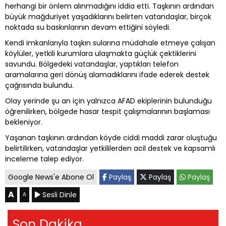
herhangi bir önlem alınmadığını iddia etti. Taşkının ardından
büyük mağduriyet yaşadıklarını belirten vatandaşlar, birçok
noktada su baskınlarının devam ettiğini söyledi.
Kendi imkanlarıyla taşkın sularına müdahale etmeye çalışan
köylüler, yetkili kurumlara ulaşmakta güçlük çektiklerini
savundu. Bölgedeki vatandaşlar, yaptıkları telefon
aramalarına geri dönüş alamadıklarını ifade ederek destek
çağrısında bulundu.
Olay yerinde şu an için yalnızca AFAD ekiplerinin bulunduğu
öğrenilirken, bölgede hasar tespit çalışmalarının başlaması
bekleniyor.
Yaşanan taşkının ardından köyde ciddi maddi zarar oluştuğu
belirtilirken, vatandaşlar yetkililerden acil destek ve kapsamlı
inceleme talep ediyor.
Google News'e Abone Ol
Paylaş
Paylaş
Paylaş
A
Sesli Dinle
A
Son Dakika