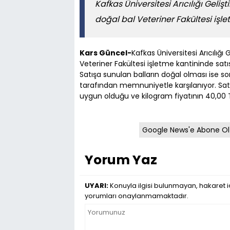
Kafkas Üniversitesi Arıcılığı Gel
doğal bal Veteriner Fakültesi işl
Kars Güncel-
Kafkas Üniversitesi Arıcılığ
Veteriner Fakültesi işletme kantininde satı
Satışa sunulan balların doğal olması ise 
tarafından memnuniyetle karşılanıyor. Satış
uygun olduğu ve kilogram fiyatının 40,00 TL'd
Google News'e Abone Ol
Yorum Yaz
UYARI:
Konuyla ilgisi bulunmayan, hakaret iç
yorumları onaylanmamaktadır.