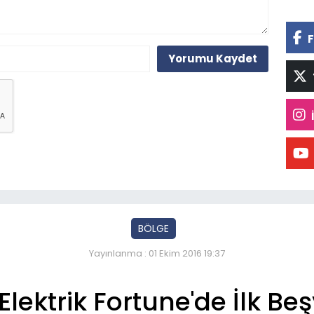
F
Yorumu Kaydet
BÖLGE
Yayınlanma : 01 Ekim 2016 19:37
Elektrik Fortune'de İlk B