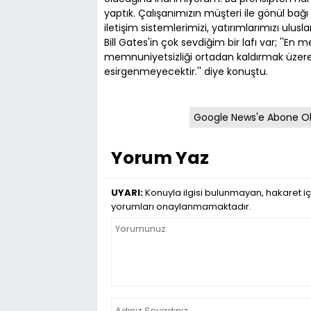
yaptık. Çalışanımızın müşteri ile gönül bağı k
iletişim sistemlerimizi, yatırımlarımızı ulus
Bill Gates'in çok sevdiğim bir lafı var; ''En 
memnuniyetsizliği ortadan kaldırmak üzere
esirgenmeyecektir.'' diye konuştu.
Google News'e Abone O
Yorum Yaz
UYARI:
Konuyla ilgisi bulunmayan, hakaret iç
yorumları onaylanmamaktadır.