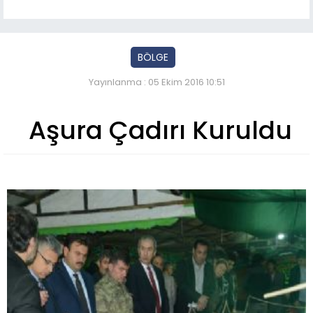
BÖLGE
Yayınlanma : 05 Ekim 2016 10:51
Aşura Çadırı Kuruldu