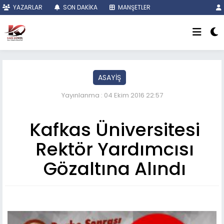
YAZARLAR
SON DAKİKA
MANŞETLER
ASAYİŞ
Yayınlanma : 04 Ekim 2016 22:57
Kafkas Üniversitesi
Rektör Yardımcısı
Gözaltına Alındı