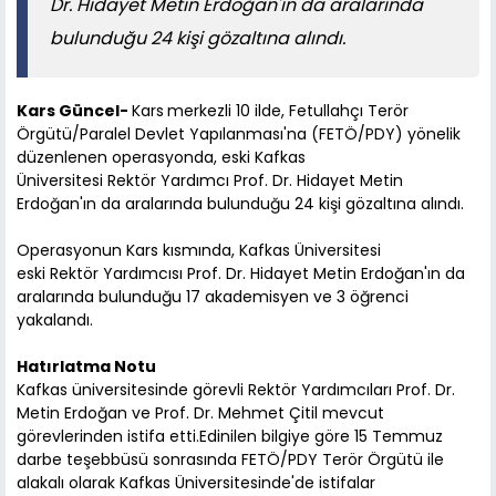
Dr. Hidayet Metin Erdoğan'ın da aralarında
bulunduğu 24 kişi gözaltına alındı.
Kars Güncel-
Kars
merkezli 10 ilde, Fetullahçı Terör
Örgütü/Paralel Devlet Yapılanması'na (FETÖ/PDY) yönelik
düzenlenen operasyonda, eski Kafkas
Üniversitesi Rektör Yardımcı Prof. Dr. Hidayet Metin
Erdoğan'ın da aralarında bulunduğu 24 kişi gözaltına alındı.
Operasyonun Kars kısmında, Kafkas Üniversitesi
eski Rektör Yardımcısı Prof. Dr. Hidayet Metin Erdoğan'ın da
aralarında bulunduğu 17 akademisyen ve 3 öğrenci
yakalandı.
Hatırlatma Notu
Kafkas üniversitesinde görevli Rektör Yardımcıları Prof. Dr.
Metin Erdoğan ve Prof. Dr. Mehmet Çitil mevcut
görevlerinden istifa etti.Edinilen bilgiye göre 15 Temmuz
darbe teşebbüsü sonrasında FETÖ/PDY Terör Örgütü ile
alakalı olarak Kafkas Üniversitesinde'de istifalar