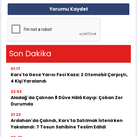
Yorumu Kaydet
Son Dakika
01:17
Kars'ta Gece Yarısı Feci Kaza: 2 Otomobil Çarpıştı,
4 Kişi Yaralandı
22:53
Aladağ'da Çalınan 8 Düve Hâlâ Kayıp: Çoban Zor
Durumda
21:22
Ardahan'da Çalındı, Kars'ta Satılmak İstenirken
Yakalandı: 7 Tosun Sahibine Teslim Edildi