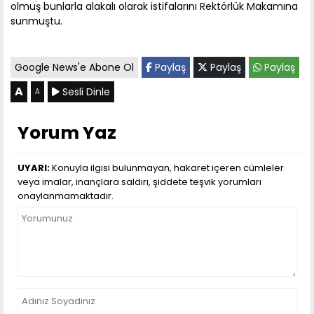
olmuş bunlarla alakalı olarak istifalarını Rektörlük Makamına
sunmuştu.
Google News'e Abone Ol
Paylaş
Paylaş
Paylaş
A
Sesli Dinle
A
Yorum Yaz
UYARI:
Konuyla ilgisi bulunmayan, hakaret içeren cümleler
veya imalar, inançlara saldırı, şiddete teşvik yorumları
onaylanmamaktadır.