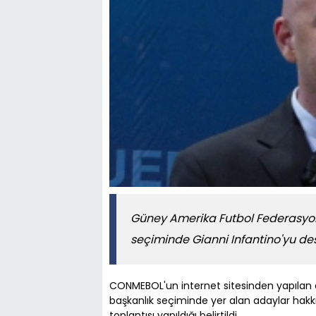
Güney Amerika Futbol Federasyonl
seçiminde Gianni Infantino'yu des
CONMEBOL'un internet sitesinden yapılan 
başkanlık seçiminde yer alan adaylar hak
toplantısı yapıldığı belirtildi.