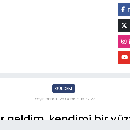
F
GÜNDEM
Yayınlanma : 28 Ocak 2016 22:22
r geldim, kendimi bir yüz