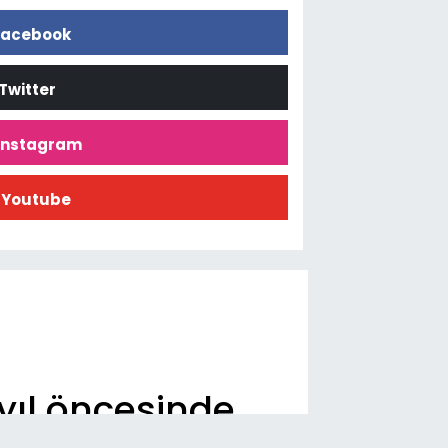
acebook
Twitter
İnstagram
Youtube
yıl öncesinde