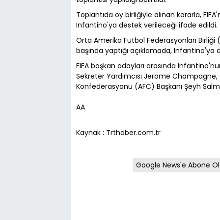
Toplantıda oy birliğiyle alınan kararla, FI
Infantino'ya destek verileceği ifade edildi.
Orta Amerika Futbol Federasyonları Birliğ
başında yaptığı açıklamada, Infantino'ya d
FIFA başkan adayları arasında Infantino'nun
Sekreter Yardımcısı Jerome Champagne, G
Konfederasyonu (AFC) Başkanı Şeyh Salman
AA
Kaynak : Trthaber.com.tr
Google News'e Abone Ol