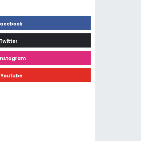
acebook
Twitter
İnstagram
Youtube