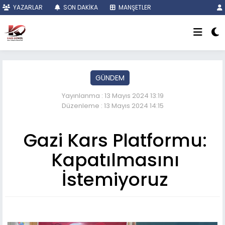
YAZARLAR
SON DAKİKA
MANŞETLER
GÜNDEM
Yayınlanma : 13 Mayıs 2024 13:19
Düzenleme : 13 Mayıs 2024 14:15
Gazi Kars Platformu:
Kapatılmasını
İstemiyoruz