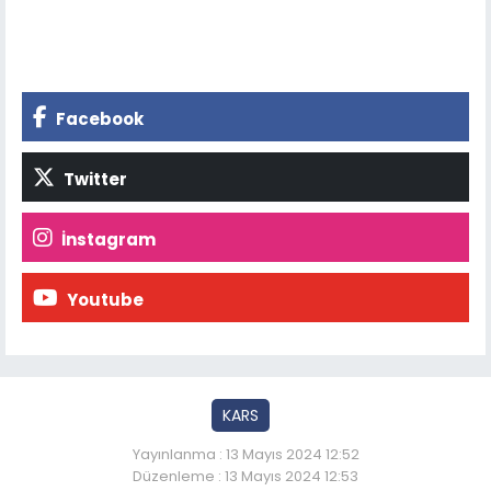
Facebook
Twitter
İnstagram
Youtube
KARS
Yayınlanma : 13 Mayıs 2024 12:52
Düzenleme : 13 Mayıs 2024 12:53