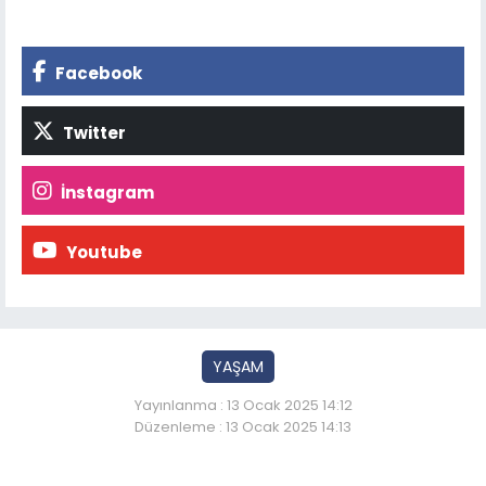
Facebook
Twitter
İnstagram
Youtube
YAŞAM
Yayınlanma : 13 Ocak 2025 14:12
Düzenleme : 13 Ocak 2025 14:13