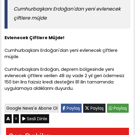
Cumhurbaşkanı Erdoğan'dan yeni evlenecek
çiftlere müjde
Evlenecek Çiftlere Müjde!
Cumhurbaşkanı Erdoğan'dan yeni evlenecek çiftlere
müjde.
Cumhurbaşkanı Erdoğan, deprem bölgesinde yeni
evlenecek çiftlere verilen 48 ay vade 2 yıl geri ödemesiz
150 bin lira faizsiz kredi desteğini 81 ilin tamamında
uygulamaya aldıklarını duyurdu.
Google News'e Abone Ol
Paylaş
Paylaş
Paylaş
A
Sesli Dinle
A