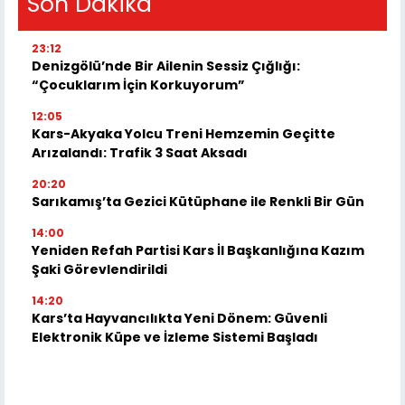
Son Dakika
23:12
Denizgölü’nde Bir Ailenin Sessiz Çığlığı:
“Çocuklarım İçin Korkuyorum”
12:05
Kars-Akyaka Yolcu Treni Hemzemin Geçitte
Arızalandı: Trafik 3 Saat Aksadı
20:20
Sarıkamış’ta Gezici Kütüphane ile Renkli Bir Gün
14:00
Yeniden Refah Partisi Kars İl Başkanlığına Kazım
Şaki Görevlendirildi
14:20
Kars’ta Hayvancılıkta Yeni Dönem: Güvenli
Elektronik Küpe ve İzleme Sistemi Başladı