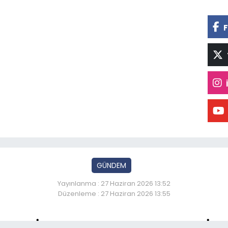
F
GÜNDEM
Yayınlanma : 27 Haziran 2026 13:52
Düzenleme : 27 Haziran 2026 13:55