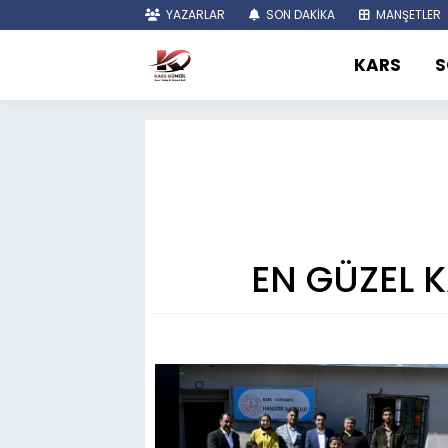
YAZARLAR
SON DAKİKA
MANŞETLER
KARS
S
EN GÜZEL 