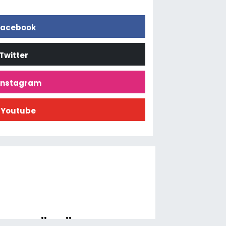
acebook
Twitter
İnstagram
Youtube