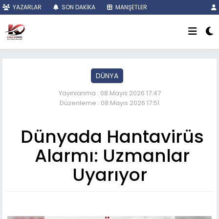
YAZARLAR
SON DAKİKA
MANŞETLER
DÜNYA
Yayınlanma : 08 Mayıs 2026 17:47
Düzenleme : 08 Mayıs 2026 17:51
Dünyada Hantavirüs
Alarmı: Uzmanlar
Uyarıyor