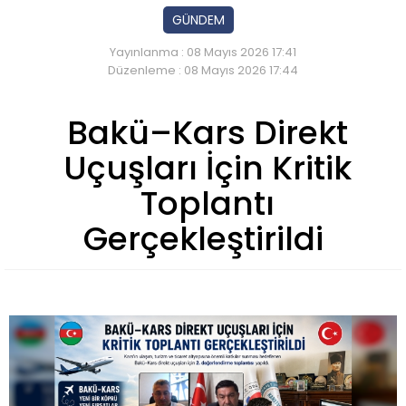
GÜNDEM
Yayınlanma : 08 Mayıs 2026 17:41
Düzenleme : 08 Mayıs 2026 17:44
Bakü–Kars Direkt
Uçuşları İçin Kritik
Toplantı
Gerçekleştirildi