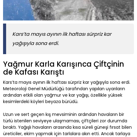
Kars’ta mayıs ayının ilk haftası sürpriz kar
yağışıyla sona erdi.
Yağmur Karla Karışınca Çiftçinin
de Kafası Karıştı
Kars’ta mayıs ayının ilk haftası sürpriz kar yağışıyla sona erdi.
Meteoroloji Genel Müdürlüğü tarafından yapılan uyarıların
ardından etkili olan yağmur ve kar yağışı, özellikle yüksek
kesimlerdeki köyleri beyaza bürüdü.
Uzun ve sert geçen kış mevsiminin ardından havaların bir
türlü istenilen seviyeye ulaşmaması, çiftçileri zor durumda
bıraktı. Yağışlı havaların arasında kısa süreli güneşi fırsat bilen
üreticiler, ekim yapmak için tarlalara akın etti. Ancak tarlaya