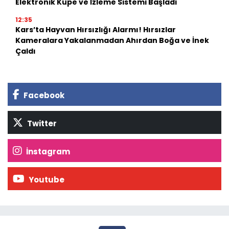
Elektronik Küpe ve İzleme Sistemi Başladı
12:35
Kars’ta Hayvan Hırsızlığı Alarmı! Hırsızlar
Kameralara Yakalanmadan Ahırdan Boğa ve İnek
Çaldı
Facebook
Twitter
İnstagram
Youtube