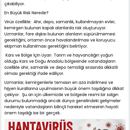
çıkabiliyor.
En Büyük Risk Nerede?
Virüs özellikle: Ahır, depo, samanlık, kullanılmayan evler,
kemirgen bulunan kapalı alanlarda risk oluşturuyor.
Uzmanlar, fare dışkısı bulunan alanların süpürülmemesi
gerektiğini, ortamın önce havalandırılması ve koruyucu
ekipman kullanılması gerektiğini belirtiyor.
Kars ve Bölge İçin Uyarı Tarım ve hayvancılığın yoğun
olduğu Kars ve Doğu Anadolu bölgesinde vatandaşların
özellikle ahır, samanlık ve depo temizliği sırasında dikkatli
olması gerektiği ifade ediliyor.
Uzmanlar, kemirgenlerle temasın en aza indirilmesi ve
hijyen kurallarına uyulmasının büyük önem taşıdığına dikkat
çekiyor. Şu an için ülkemizde ve bölgede resmi bir salgın
durumu bulunmadığı ancak dünya genelindeki gelişmeler
nedeniyle vatandaşların bilinçli hareket etmesinin hayati
önem taşıdığı ise bir gerçek.