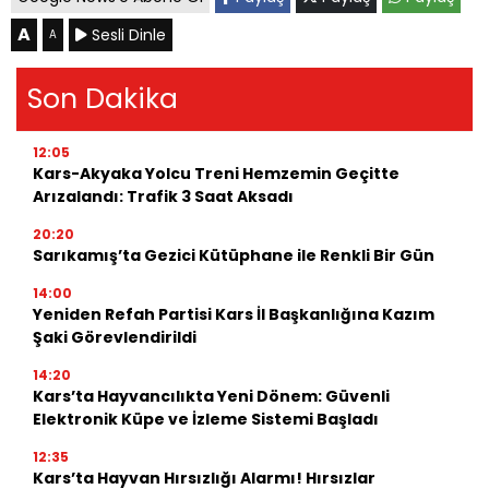
A
Sesli Dinle
A
Son Dakika
12:05
Kars-Akyaka Yolcu Treni Hemzemin Geçitte
Arızalandı: Trafik 3 Saat Aksadı
20:20
Sarıkamış’ta Gezici Kütüphane ile Renkli Bir Gün
14:00
Yeniden Refah Partisi Kars İl Başkanlığına Kazım
Şaki Görevlendirildi
14:20
Kars’ta Hayvancılıkta Yeni Dönem: Güvenli
Elektronik Küpe ve İzleme Sistemi Başladı
12:35
Kars’ta Hayvan Hırsızlığı Alarmı! Hırsızlar