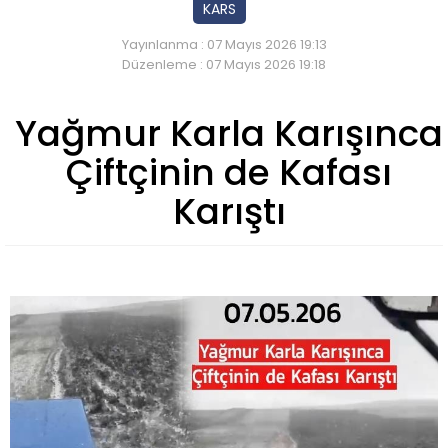
KARS
Yayınlanma : 07 Mayıs 2026 19:13
Düzenleme : 07 Mayıs 2026 19:18
Yağmur Karla Karışınca
Çiftçinin de Kafası
Karıştı