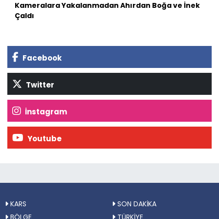
Kameralara Yakalanmadan Ahırdan Boğa ve İnek
Çaldı
Facebook
Twitter
İnstagram
Youtube
KARS
SON DAKİKA
BÖLGE
TÜRKİYE