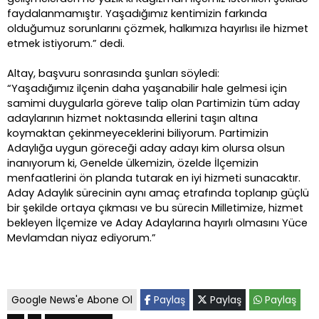
faydalanmamıştır. Yaşadığımız kentimizin farkında
olduğumuz sorunlarını çözmek, halkımıza hayırlısı ile hizmet
etmek istiyorum.” dedi.
Altay, başvuru sonrasında şunları söyledi:
“Yaşadığımız ilçenin daha yaşanabilir hale gelmesi için
samimi duygularla göreve talip olan Partimizin tüm aday
adaylarının hizmet noktasında ellerini taşın altına
koymaktan çekinmeyeceklerini biliyorum. Partimizin
Adaylığa uygun göreceği aday adayı kim olursa olsun
inanıyorum ki, Genelde ülkemizin, özelde İlçemizin
menfaatlerini ön planda tutarak en iyi hizmeti sunacaktır.
Aday Adaylık sürecinin aynı amaç etrafında toplanıp güçlü
bir şekilde ortaya çıkması ve bu sürecin Milletimize, hizmet
bekleyen İlçemize ve Aday Adaylarına hayırlı olmasını Yüce
Mevlamdan niyaz ediyorum.”
Google News'e Abone Ol
Paylaş
Paylaş
Paylaş