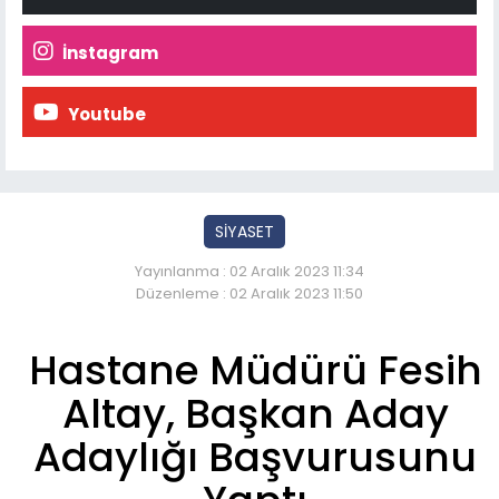
İnstagram
Youtube
SİYASET
Yayınlanma : 02 Aralık 2023 11:34
Düzenleme : 02 Aralık 2023 11:50
Hastane Müdürü Fesih
Altay, Başkan Aday
Adaylığı Başvurusunu