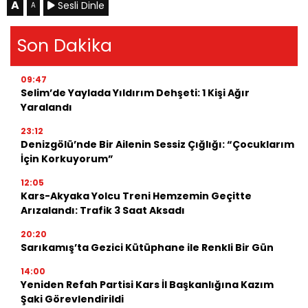
A
Sesli Dinle
A
Son Dakika
09:47
Selim’de Yaylada Yıldırım Dehşeti: 1 Kişi Ağır
Yaralandı
23:12
Denizgölü’nde Bir Ailenin Sessiz Çığlığı: “Çocuklarım
İçin Korkuyorum”
12:05
Kars-Akyaka Yolcu Treni Hemzemin Geçitte
Arızalandı: Trafik 3 Saat Aksadı
20:20
Sarıkamış’ta Gezici Kütüphane ile Renkli Bir Gün
14:00
Yeniden Refah Partisi Kars İl Başkanlığına Kazım
Şaki Görevlendirildi