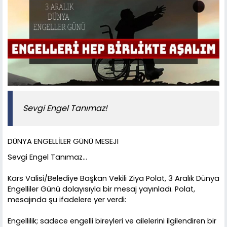
Sevgi Engel Tanımaz!
DÜNYA ENGELLİLER GÜNÜ MESEJI
Sevgi Engel Tanımaz…
Kars Valisi/Belediye Başkan Vekili Ziya Polat, 3 Aralık Dünya
Engelliler Günü dolayısıyla bir mesaj yayınladı. Polat,
mesajında şu ifadelere yer verdi:
Engellilik; sadece engelli bireyleri ve ailelerini ilgilendiren bir