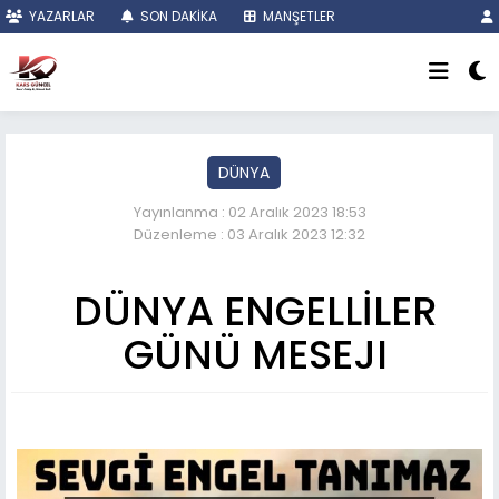
YAZARLAR
SON DAKİKA
MANŞETLER
DÜNYA
Yayınlanma : 02 Aralık 2023 18:53
Düzenleme : 03 Aralık 2023 12:32
DÜNYA ENGELLİLER
GÜNÜ MESEJI