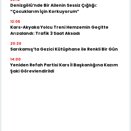
Denizgölü’nde Bir Ailenin Sessiz Çığlığı:
“Çocuklarım İçin Korkuyorum”
12:05
Kars-Akyaka Yolcu Treni Hemzemin Geçitte
Arızalandı: Trafik 3 Saat Aksadı
20:20
Sarıkamış’ta Gezici Kütüphane ile Renkli Bir Gün
14:00
Yeniden Refah Partisi Kars İl Başkanlığına Kazım
Şaki Görevlendirildi