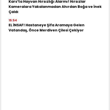
Kars’ta Hayvan Hırsızlığı Alarmı! Hırsızlar
Kameralara Yakalanmadan Ahırdan Boğa ve İnek
Çaldı
15:54
EL İNSAF! Hastaneye Şifa Aramaya Gelen
Vatandaş, Önce Merdiven Çilesi Çekiyor