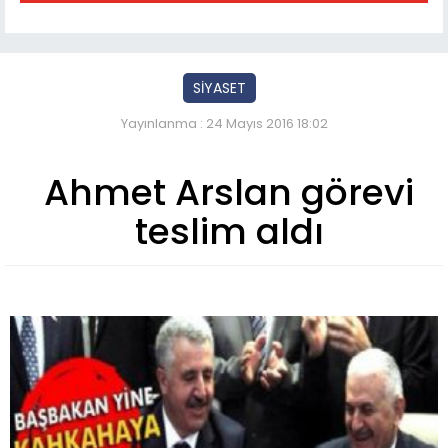
SİYASET
Yayınlanma : 24 Mayıs 2016 18:02
Ahmet Arslan görevi
teslim aldı