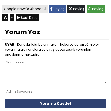
Google News'e Abone Ol
Paylaş
Paylaş
Paylaş
A
Sesli Dinle
A
Yorum Yaz
UYARI:
Konuyla ilgisi bulunmayan, hakaret içeren cümleler
veya imalar, inançlara saldırı, şiddete teşvik yorumları
onaylanmamaktadır.
Yorumu Kaydet