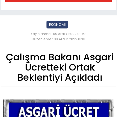
EKONOMİ
Yayınlanma : 09 Aralık 2022 00:53
Düzenleme : 09 Aralık 2022 01:01
Çalışma Bakanı Asgari
Ücretteki Ortak
Beklentiyi Açıkladı