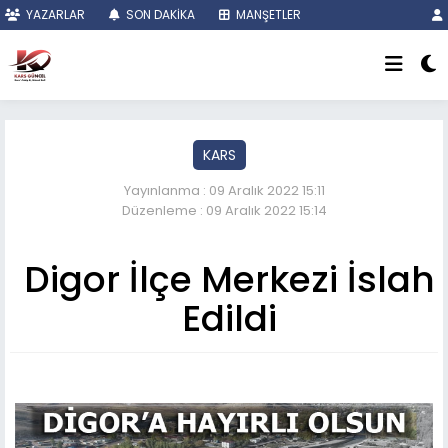
YAZARLAR
SON DAKİKA
MANŞETLER
KARS
Yayınlanma : 09 Aralık 2022 15:11
Düzenleme : 09 Aralık 2022 15:14
Digor İlçe Merkezi İslah
Edildi