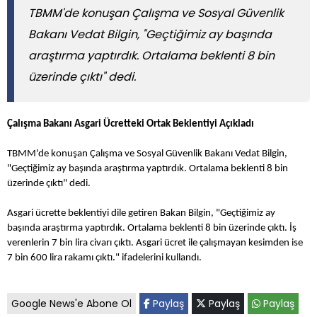
TBMM'de konuşan Çalışma ve Sosyal Güvenlik
Bakanı Vedat Bilgin, "Geçtiğimiz ay başında
araştırma yaptırdık. Ortalama beklenti 8 bin
üzerinde çıktı" dedi.
Çalışma Bakanı Asgari Ücretteki Ortak Beklentiyi Açıkladı
TBMM'de konuşan Çalışma ve Sosyal Güvenlik Bakanı Vedat Bilgin,
"Geçtiğimiz ay başında araştırma yaptırdık. Ortalama beklenti 8 bin
üzerinde çıktı" dedi.
Asgari ücrette beklentiyi dile getiren Bakan Bilgin, "Geçtiğimiz ay
başında araştırma yaptırdık. Ortalama beklenti 8 bin üzerinde çıktı. İş
verenlerin 7 bin lira civarı çıktı. Asgari ücret ile çalışmayan kesimden ise
7 bin 600 lira rakamı çıktı." ifadelerini kullandı.
Google News'e Abone Ol
Paylaş
Paylaş
Paylaş