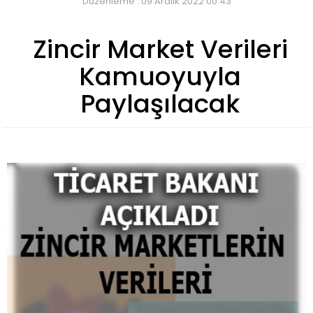
Düzenleme : 09 Aralık 2022 00:43
Zincir Market Verileri
Kamuoyuyla
Paylaşılacak