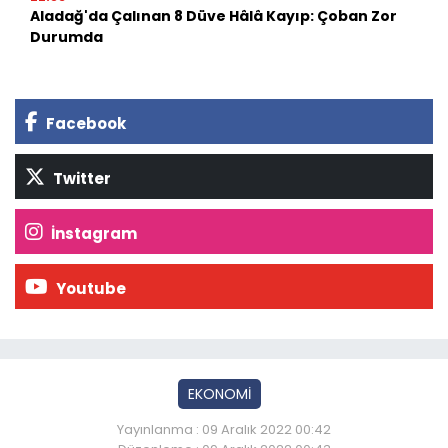
Aladağ'da Çalınan 8 Düve Hâlâ Kayıp: Çoban Zor
Durumda
Facebook
Twitter
İnstagram
Youtube
EKONOMİ
Yayınlanma : 09 Aralık 2022 00:42