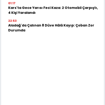
01:17
Kars'ta Gece Yarısı Feci Kaza: 2 Otomobil Çarpıştı,
4 Kişi Yaralandı
22:53
Aladağ'da Çalınan 8 Düve Hâlâ Kayıp: Çoban Zor
Durumda