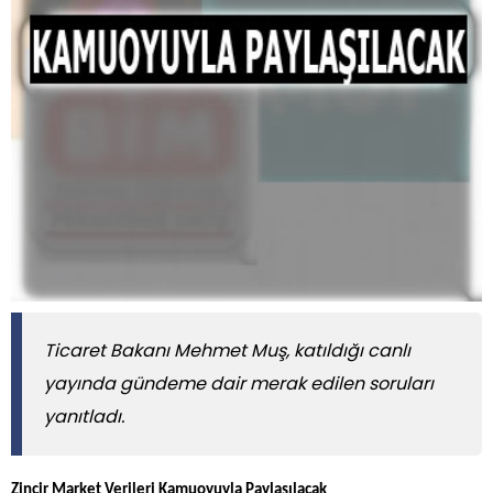
Ticaret Bakanı Mehmet Muş, katıldığı canlı
yayında gündeme dair merak edilen soruları
yanıtladı.
Zincir Market Verileri Kamuoyuyla Paylaşılacak