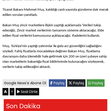
Ticaret Bakanı Mehmet Muş, katıldığı canlı yayında gündeme dair merak
edilen soruları yanıtladı.
Bakan Muş zincir marketlere ilişkin yaptığı açıklamada 'Verileri takip
edeceğiz, Zincir market verilerinin tamamını sisteme aktaracağız. Elde
edilen fiyat verilerini kamuoyuna açıklayacağız. ifadelerini kullandı.
Muş, Türkiye'nin yaptığı yatırımlar ile gıda arz güvenliğini sağladığını
söyledi. Fahiş fiyatlarla mücadeleye değinen Bakan Muş, fiyatlama
davranışını daha izlenebilir hale getirmek için 200 ve üzeri şubeye sahip
olan marketlerin bakanlığa fiyat bildiriminde bulunacağını söyleyerek,
verilerin takip edileceğini aktardı.
Google News'e Abone Ol
Paylaş
Paylaş
Paylaş
A
Sesli Dinle
A
Son Dakika