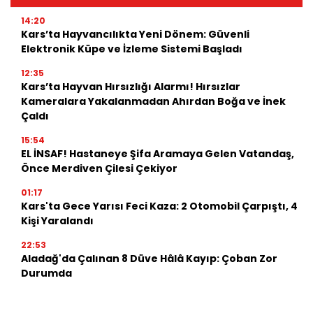
14:20
Kars’ta Hayvancılıkta Yeni Dönem: Güvenli
Elektronik Küpe ve İzleme Sistemi Başladı
12:35
Kars’ta Hayvan Hırsızlığı Alarmı! Hırsızlar
Kameralara Yakalanmadan Ahırdan Boğa ve İnek
Çaldı
15:54
EL İNSAF! Hastaneye Şifa Aramaya Gelen Vatandaş,
Önce Merdiven Çilesi Çekiyor
01:17
Kars'ta Gece Yarısı Feci Kaza: 2 Otomobil Çarpıştı, 4
Kişi Yaralandı
22:53
Aladağ'da Çalınan 8 Düve Hâlâ Kayıp: Çoban Zor
Durumda