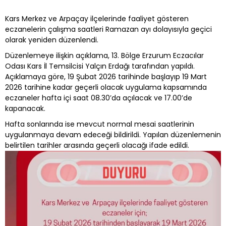
Kars Merkez ve Arpaçay ilçelerinde faaliyet gösteren
eczanelerin çalışma saatleri Ramazan ayı dolayısıyla geçici
olarak yeniden düzenlendi.
Düzenlemeye ilişkin açıklama, 13. Bölge Erzurum Eczacılar
Odası Kars İl Temsilcisi Yalçın Erdağı tarafından yapıldı.
Açıklamaya göre, 19 Şubat 2026 tarihinde başlayıp 19 Mart
2026 tarihine kadar geçerli olacak uygulama kapsamında
eczaneler hafta içi saat 08.30’da açılacak ve 17.00’de
kapanacak.
Hafta sonlarında ise mevcut normal mesai saatlerinin
uygulanmaya devam edeceği bildirildi. Yapılan düzenlemenin
belirtilen tarihler arasında geçerli olacağı ifade edildi.