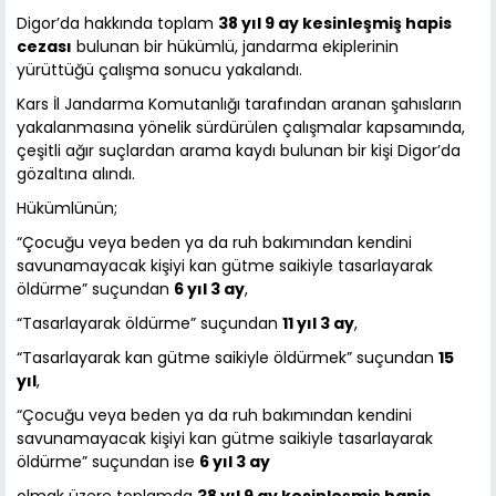
Digor’da hakkında toplam
38 yıl 9 ay kesinleşmiş hapis
cezası
bulunan bir hükümlü, jandarma ekiplerinin
yürüttüğü çalışma sonucu yakalandı.
Kars İl Jandarma Komutanlığı tarafından aranan şahısların
yakalanmasına yönelik sürdürülen çalışmalar kapsamında,
çeşitli ağır suçlardan arama kaydı bulunan bir kişi Digor’da
gözaltına alındı.
Hükümlünün;
“Çocuğu veya beden ya da ruh bakımından kendini
savunamayacak kişiyi kan gütme saikiyle tasarlayarak
öldürme” suçundan
6 yıl 3 ay
,
“Tasarlayarak öldürme” suçundan
11 yıl 3 ay
,
“Tasarlayarak kan gütme saikiyle öldürmek” suçundan
15
yıl
,
“Çocuğu veya beden ya da ruh bakımından kendini
savunamayacak kişiyi kan gütme saikiyle tasarlayarak
öldürme” suçundan ise
6 yıl 3 ay