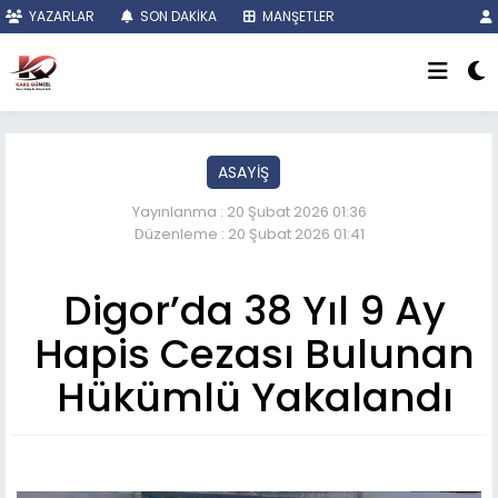
YAZARLAR
SON DAKİKA
MANŞETLER
ASAYİŞ
Yayınlanma : 20 Şubat 2026 01:36
Düzenleme : 20 Şubat 2026 01:41
Digor’da 38 Yıl 9 Ay
Hapis Cezası Bulunan
Hükümlü Yakalandı