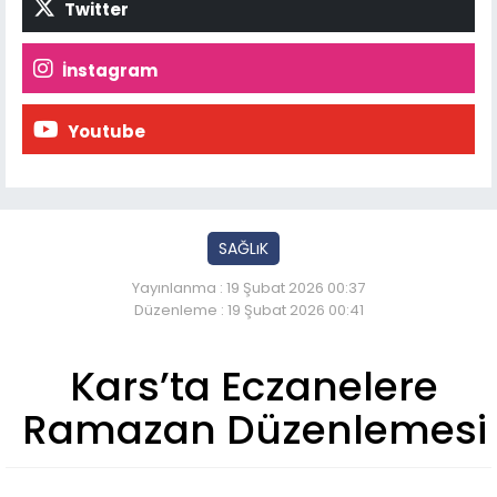
Twitter
İnstagram
Youtube
SAĞLıK
Yayınlanma : 19 Şubat 2026 00:37
Düzenleme : 19 Şubat 2026 00:41
Kars’ta Eczanelere
Ramazan Düzenlemesi