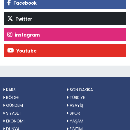
Facebook
Twitter
İnstagram
Youtube
KARS
SON DAKİKA
BÖLGE
TÜRKİYE
GÜNDEM
ASAYİŞ
SİYASET
SPOR
EKONOMİ
YAŞAM
DÜNYA
EĞITIM