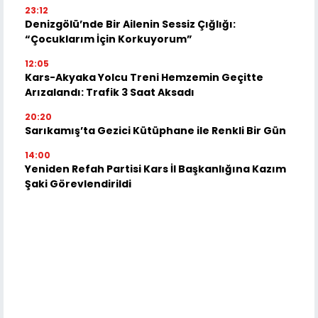
23:12
Denizgölü’nde Bir Ailenin Sessiz Çığlığı:
“Çocuklarım İçin Korkuyorum”
12:05
Kars-Akyaka Yolcu Treni Hemzemin Geçitte
Arızalandı: Trafik 3 Saat Aksadı
20:20
Sarıkamış’ta Gezici Kütüphane ile Renkli Bir Gün
14:00
Yeniden Refah Partisi Kars İl Başkanlığına Kazım
Şaki Görevlendirildi