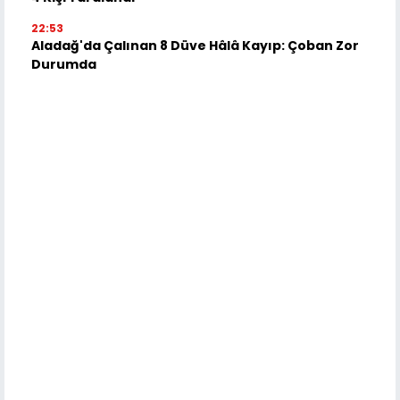
22:53
Aladağ'da Çalınan 8 Düve Hâlâ Kayıp: Çoban Zor
Durumda