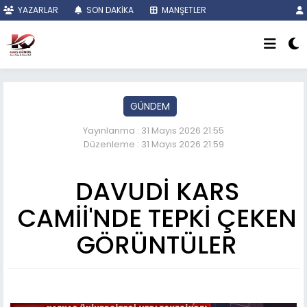
YAZARLAR
SON DAKİKA
MANŞETLER
GÜNDEM
Yayınlanma : 31 Mayıs 2026 21:55
Düzenleme : 31 Mayıs 2026 21:59
DAVUDİ KARS
CAMİİ'NDE TEPKİ ÇEKEN
GÖRÜNTÜLER