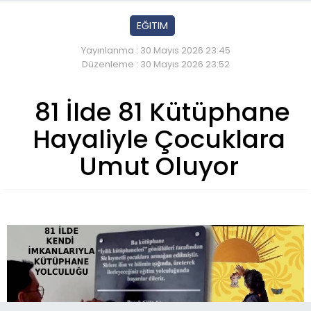
EĞITIM
Yayınlanma : 30 Mayıs 2026 23:45
Düzenleme : 30 Mayıs 2026 23:52
81 İlde 81 Kütüphane
Hayaliyle Çocuklara
Umut Oluyor