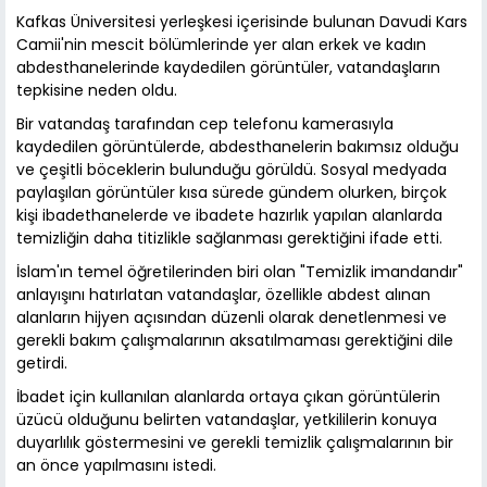
Kafkas Üniversitesi yerleşkesi içerisinde bulunan Davudi Kars
Camii'nin mescit bölümlerinde yer alan erkek ve kadın
abdesthanelerinde kaydedilen görüntüler, vatandaşların
tepkisine neden oldu.
Bir vatandaş tarafından cep telefonu kamerasıyla
kaydedilen görüntülerde, abdesthanelerin bakımsız olduğu
ve çeşitli böceklerin bulunduğu görüldü. Sosyal medyada
paylaşılan görüntüler kısa sürede gündem olurken, birçok
kişi ibadethanelerde ve ibadete hazırlık yapılan alanlarda
temizliğin daha titizlikle sağlanması gerektiğini ifade etti.
İslam'ın temel öğretilerinden biri olan "Temizlik imandandır"
anlayışını hatırlatan vatandaşlar, özellikle abdest alınan
alanların hijyen açısından düzenli olarak denetlenmesi ve
gerekli bakım çalışmalarının aksatılmaması gerektiğini dile
getirdi.
İbadet için kullanılan alanlarda ortaya çıkan görüntülerin
üzücü olduğunu belirten vatandaşlar, yetkililerin konuya
duyarlılık göstermesini ve gerekli temizlik çalışmalarının bir
an önce yapılmasını istedi.