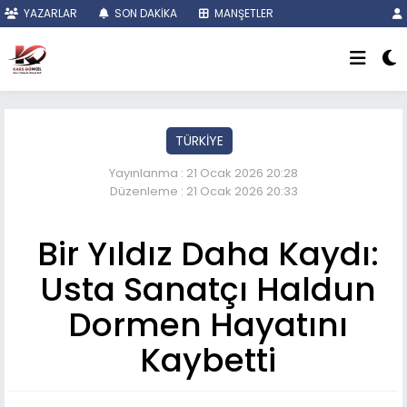
YAZARLAR
SON DAKİKA
MANŞETLER
TÜRKİYE
Yayınlanma : 21 Ocak 2026 20:28
Düzenleme : 21 Ocak 2026 20:33
Bir Yıldız Daha Kaydı:
Usta Sanatçı Haldun
Dormen Hayatını
Kaybetti