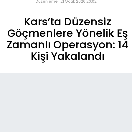
Düzenleme : 21 Ocak 2026 20:02
Kars’ta Düzensiz
Göçmenlere Yönelik Eş
Zamanlı Operasyon: 14
Kişi Yakalandı