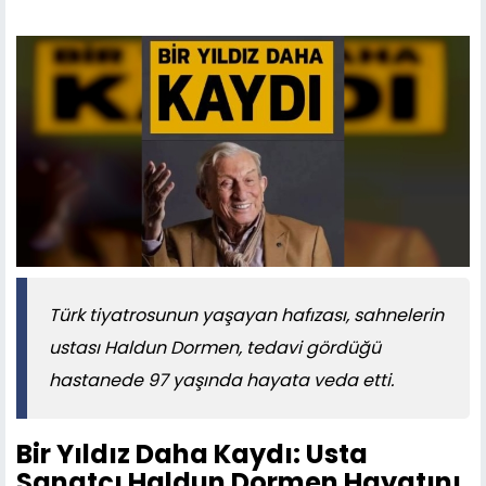
Türk tiyatrosunun yaşayan hafızası, sahnelerin
ustası Haldun Dormen, tedavi gördüğü
hastanede 97 yaşında hayata veda etti.
Bir Yıldız Daha Kaydı: Usta
Sanatçı Haldun Dormen Hayatını