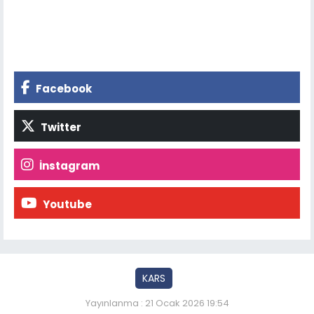
Facebook
Twitter
İnstagram
Youtube
KARS
Yayınlanma : 21 Ocak 2026 19:54