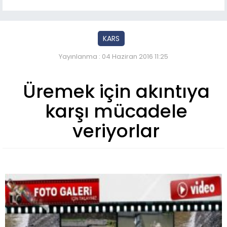
KARS
Yayınlanma : 04 Haziran 2016 11:25
Üremek için akıntıya
karşı mücadele
veriyorlar