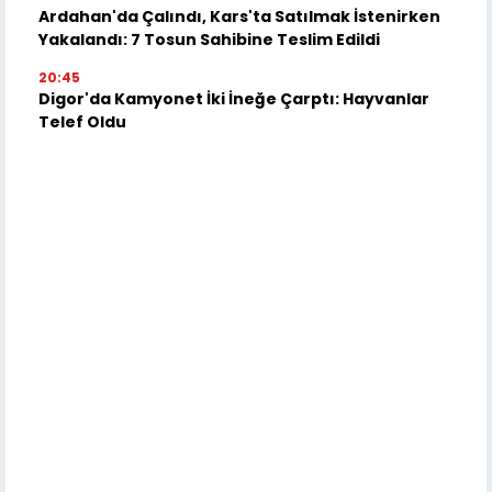
Ardahan'da Çalındı, Kars'ta Satılmak İstenirken
Yakalandı: 7 Tosun Sahibine Teslim Edildi
20:45
Digor'da Kamyonet İki İneğe Çarptı: Hayvanlar
Telef Oldu