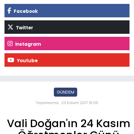
Facebook
Twitter
İnstagram
Youtube
GÜNDEM
Yayınlanma : 23 Kasım 2017 15:05
Vali Doğan'ın 24 Kasım