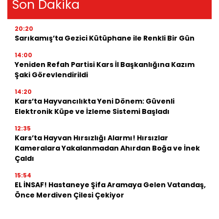
Son Dakika
20:20
Sarıkamış’ta Gezici Kütüphane ile Renkli Bir Gün
14:00
Yeniden Refah Partisi Kars İl Başkanlığına Kazım
Şaki Görevlendirildi
14:20
Kars’ta Hayvancılıkta Yeni Dönem: Güvenli
Elektronik Küpe ve İzleme Sistemi Başladı
12:35
Kars’ta Hayvan Hırsızlığı Alarmı! Hırsızlar
Kameralara Yakalanmadan Ahırdan Boğa ve İnek
Çaldı
15:54
EL İNSAF! Hastaneye Şifa Aramaya Gelen Vatandaş,
Önce Merdiven Çilesi Çekiyor