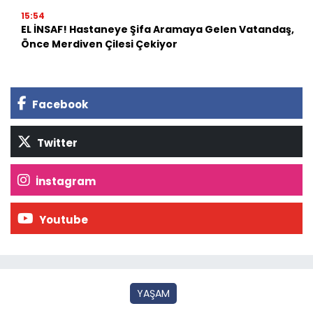
15:54
EL İNSAF! Hastaneye Şifa Aramaya Gelen Vatandaş,
Önce Merdiven Çilesi Çekiyor
Facebook
Twitter
İnstagram
Youtube
YAŞAM