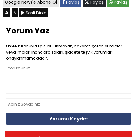
Google News'e Abone Ol
Paylaş
Paylaş
Paylaş
A
Sesli Dinle
A
Yorum Yaz
UYARI:
Konuyla ilgisi bulunmayan, hakaret içeren cümleler
veya imalar, inançlara saldırı, şiddete teşvik yorumları
onaylanmamaktadır.
Yorumu Kaydet