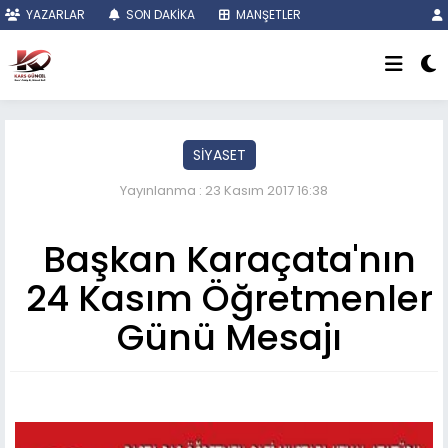
YAZARLAR
SON DAKİKA
MANŞETLER
SİYASET
Yayınlanma : 23 Kasım 2017 16:38
Başkan Karaçata'nın
24 Kasım Öğretmenler
Günü Mesajı