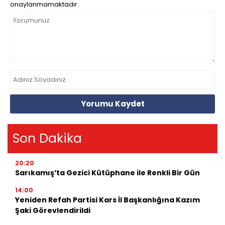
onaylanmamaktadır.
Yorumu Kaydet
Son Dakika
20:20
Sarıkamış’ta Gezici Kütüphane ile Renkli Bir Gün
14:00
Yeniden Refah Partisi Kars İl Başkanlığına Kazım
Şaki Görevlendirildi