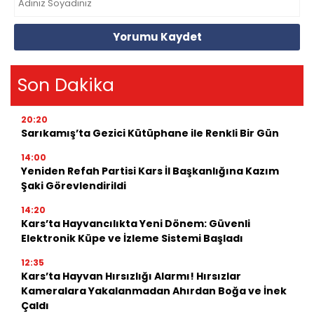
Yorumu Kaydet
Son Dakika
20:20
Sarıkamış’ta Gezici Kütüphane ile Renkli Bir Gün
14:00
Yeniden Refah Partisi Kars İl Başkanlığına Kazım
Şaki Görevlendirildi
14:20
Kars’ta Hayvancılıkta Yeni Dönem: Güvenli
Elektronik Küpe ve İzleme Sistemi Başladı
12:35
Kars’ta Hayvan Hırsızlığı Alarmı! Hırsızlar
Kameralara Yakalanmadan Ahırdan Boğa ve İnek
Çaldı