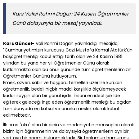
Kars Valisi Rahmi Doğan 24 Kasım Öğretmenler
Günü dolayısıyla bir mesaj yayınladı.
Kars Güncel-
Vali Rahmi Doğan yayınladığı mesajda;
"Cumhuriyetimizin kurucusu Gazi Mustafa Kemal Atatürk'ün
başöğretmenliği kabul ettiği tarih olan ve 24 Kasım 1981
yılından bu yana her yıl Öğretmenler Günü olarak
kutlanmakta olan bu onur gününde tüm öğretmenlerimizin
Öğretmenler Gününü kutluyorum.
Emek, özveri, sabır ve hoşgörü temelleri üzerine kurulan
öğretmenlik, bedeli hiçbir maddi karşılıkla ölçülemeyecek
kadar saygın olan bir gönül işidir. İnsanı en ideal şekilde
eğiterek geleceği inşa eden öğretmenlik mesleği bu açıdan
tüm dünyada en kutsal ve onurlu meslek olarak kabul
edilmektedir.
İlk emri "oku" olan bir dinin ve medeniyetin mensupları olarak
bizim için öğrenmenin ve dolayısıyla öğretmenlerin ayrı bir
yeri, ayrı bir önemi bulunmaktadır. Bir toplumun hamurunu