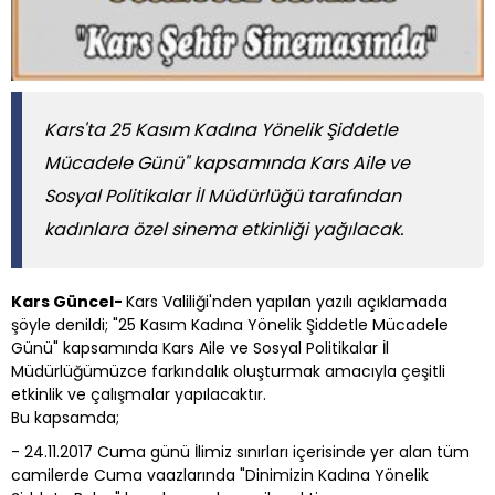
Kars'ta 25 Kasım Kadına Yönelik Şiddetle
Mücadele Günü" kapsamında Kars Aile ve
Sosyal Politikalar İl Müdürlüğü tarafından
kadınlara özel sinema etkinliği yağılacak.
Kars Güncel-
Kars Valiliği'nden yapılan yazılı açıklamada
şöyle denildi; "25 Kasım Kadına Yönelik Şiddetle Mücadele
Günü" kapsamında Kars Aile ve Sosyal Politikalar İl
Müdürlüğümüzce farkındalık oluşturmak amacıyla çeşitli
etkinlik ve çalışmalar yapılacaktır.
Bu kapsamda;
- 24.11.2017 Cuma günü İlimiz sınırları içerisinde yer alan tüm
camilerde Cuma vaazlarında "Dinimizin Kadına Yönelik