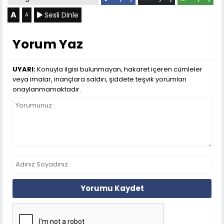
A
Sesli Dinle
A
Yorum Yaz
UYARI:
Konuyla ilgisi bulunmayan, hakaret içeren cümleler
veya imalar, inançlara saldırı, şiddete teşvik yorumları
onaylanmamaktadır.
Yorumu Kaydet