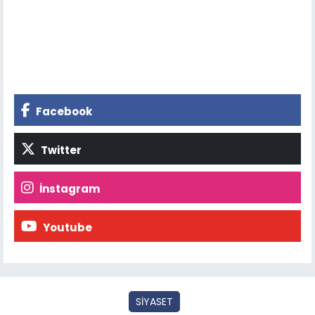
Facebook
Twitter
İnstagram
Youtube
SİYASET