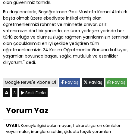
olan güvenimiz tamdır.
Bu düşüncelerle; Başöğretmen Gazi Mustafa Kemal Atatürk
başta olmak üzere ebediyete intikal etmiş olan
öğretmenlerimizi rahmet ve minnetle anıyor, aziz
vatanımızın dört bir yanında, en ücra yerleşim yerinde her
türlü zorluğa ve olumsuzluğa rağmen yarınlarımızın teminatı
olan çocuklarımızı en iyi şekilde yetiştiren tüm
öğretmenlerimizin 24 Kasım Öğretmenler Gününü kutluyor,
yaşamları boyunca başarı, sağlık, mutluluk ve esenlikler
diliyorum." dedi.
Google News'e Abone Ol
Paylaş
Paylaş
Paylaş
A
Sesli Dinle
A
Yorum Yaz
UYARI:
Konuyla ilgisi bulunmayan, hakaret içeren cümleler
veya imalar, inançlara saldırı, şiddete teşvik yorumları