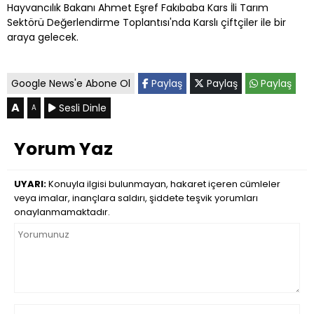
Hayvancılık Bakanı Ahmet Eşref Fakıbaba Kars İli Tarım
Sektörü Değerlendirme Toplantısı'nda Karslı çiftçiler ile bir
araya gelecek.
Google News'e Abone Ol
Paylaş
Paylaş
Paylaş
A
Sesli Dinle
A
Yorum Yaz
UYARI:
Konuyla ilgisi bulunmayan, hakaret içeren cümleler
veya imalar, inançlara saldırı, şiddete teşvik yorumları
onaylanmamaktadır.