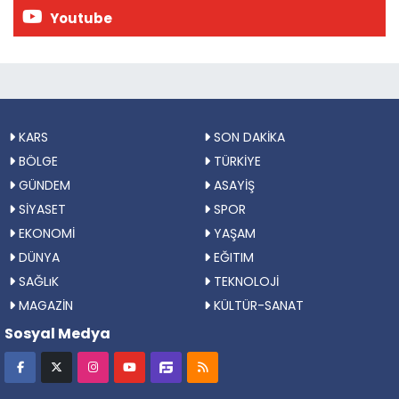
Youtube
KARS
SON DAKİKA
BÖLGE
TÜRKİYE
GÜNDEM
ASAYİŞ
SİYASET
SPOR
EKONOMİ
YAŞAM
DÜNYA
EĞITIM
SAĞLıK
TEKNOLOJİ
MAGAZİN
KÜLTÜR-SANAT
Sosyal Medya