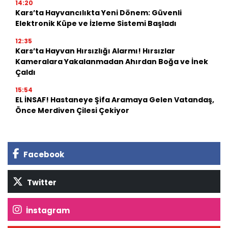
14:20
Kars’ta Hayvancılıkta Yeni Dönem: Güvenli
Elektronik Küpe ve İzleme Sistemi Başladı
12:35
Kars’ta Hayvan Hırsızlığı Alarmı! Hırsızlar
Kameralara Yakalanmadan Ahırdan Boğa ve İnek
Çaldı
15:54
EL İNSAF! Hastaneye Şifa Aramaya Gelen Vatandaş,
Önce Merdiven Çilesi Çekiyor
Facebook
Twitter
İnstagram