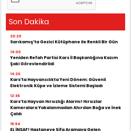
Son Dakika
20:20
Sarıkamış’ta Gezici Kütüphane ile Renkli Bir Gün
14:00
Yeniden Refah Partisi Kars İl Başkanlığına Kazım
Şaki Görevlendirildi
14:20
Kars’ta Hayvancılıkta Yeni Dönem: Güvenli
Elektronik Küpe ve İzleme Sistemi Başladı
12:35
Kars’ta Hayvan Hırsızlığı Alarmı! Hırsızlar
Kameralara Yakalanmadan Ahırdan Boğa ve İnek
Çaldı
15:54
EL İNSAF! Hastaneye Şifa Aramaya Gelen