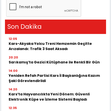
Son Dakika
12:05
Kars-Akyaka Yolcu Treni Hemzemin Geçitte
Arızalandı: Trafik 3 Saat Aksadı
20:20
Sarıkamış’ta Gezici Kütüphane ile Renkli Bir Gün
14:00
Yeniden Refah Partisi Kars İl Başkanlığına Kazım
Şaki Görevlendirildi
14:20
Kars’ta Hayvancılıkta Yeni Dönem: Güvenli
Elektronik Küpe ve İzleme Sistemi Başladı
12:35