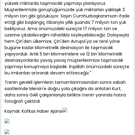
yüksek miktarda taşımacılık yapmayı planlıyoruz.
Müşterilerimizle görüştüğümüzde yük miktarları yaklaşık 3
milyon ton gibi gözüküyor. Sayın Cumhurbaşkanımızın ifade
ettiği gibi başlangıç itibarıyla yıllık şuanda 7 milyon ton yük
bekliyoruz. Ama önümüzdeki süreçte 17 milyon ton ve
üzerine çıkabileceğini rahatlıkla söyleyebileceğiz. Dolayısıyla
hem Çin'den ülkemize, Çin'den Avrupa'ya ve tersi yöne
bugüne kadar kilometrelik desinasyon ile taşımacılık
yapıyorduk. Artık 5 bin kilometrelere ve 12 bin kilometrelik
desinasyonlarda yavaş yavaş müşterilerimize taşımacılık
yapmayı konuşmaya başladık. İnşallah önümüzdeki süreçte
bu imkanları artırarak devam ettireceğiz."
Trenin gerekli işlemlerin tamamlanmasından sonra sabah
saatlerinde Mersin'e doğru yola çıkağını da anlatan Kurt,
daha sonra GAR çalışanlarıyla birlikte trenin yanında hatıra
fotoğrafı çektirdi.
Kaynak: Kafkas Haber Ajansı