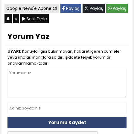
Google News'e Abone Ol
Paylaş
Paylaş
Paylaş
A
Sesli Dinle
A
Yorum Yaz
UYARI:
Konuyla ilgisi bulunmayan, hakaret içeren cümleler
veya imalar, inançlara saldırı, şiddete teşvik yorumları
onaylanmamaktadır.
Yorumu Kaydet