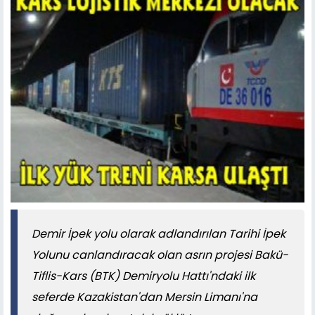
Demir İpek yolu olarak adlandırılan Tarihi İpek
Yolunu canlandıracak olan asrın projesi Bakü-
Tiflis-Kars (BTK) Demiryolu Hattı'ndaki ilk
seferde Kazakistan'dan Mersin Limanı'na