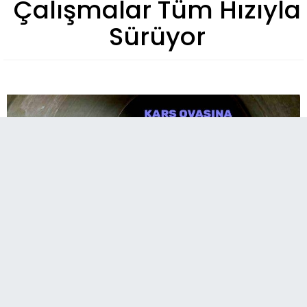
Çalışmalar Tüm Hızıyla
Sürüyor
Kars Barajı Sulaması İletim Hattı projesinde
çalışmalar aralıksız devam ederken, binlerce