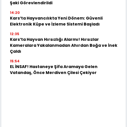
Şaki Görevlendirildi
14:20
Kars’ta Hayvancılıkta Yeni Dönem: Güvenli
Elektronik Küpe ve İzleme Sistemi Başladı
12:35
Kars’ta Hayvan Hırsızlığı Alarmı! Hırsızlar
Kameralara Yakalanmadan Ahırdan Boğa ve İnek
Çaldı
15:54
EL İNSAF! Hastaneye Şifa Aramaya Gelen
Vatandaş, Önce Merdiven Çilesi Çekiyor