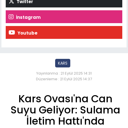
Twitter
İnstagram
Youtube
KARS
Yayınlanma : 21 Eylül 2025 14:31
Düzenleme : 21 Eylül 2025 14:37
Kars Ovası'na Can
Suyu Geliyor: Sulama
İletim Hattı'nda