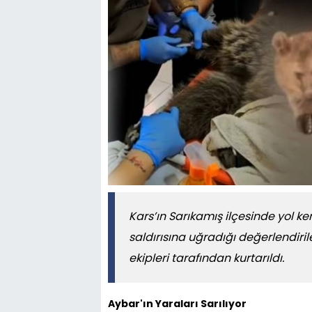
Kars’ın Sarıkamış ilçesinde yol k
saldırısına uğradığı değerlendiril
ekipleri tarafından kurtarıldı.
Aybar'ın Yaraları Sarılıyor