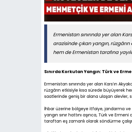
Ermenistan sınırında yer alan Kar
arazisinde çıkan yangın, rüzgârın
hem de Ermenistan tarafına yayıld
Sınırda Korkutan Yangın: Türk ve Ermeni
Ermenistan sınırında yer alan Kars’ın Akyak
rüzgârın etkisiyle kısa sürede büyüyerek 
saatlerinde geniş bir alana ulaşan alevler, s
İhbar üzerine bölgeye itfaiye, jandarma ve a
yangın sınır hattını aşınca, Türk ve Ermeni a
taraftan eş zamanlı olarak söndürme çalış