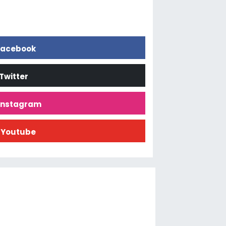
acebook
Twitter
İnstagram
Youtube