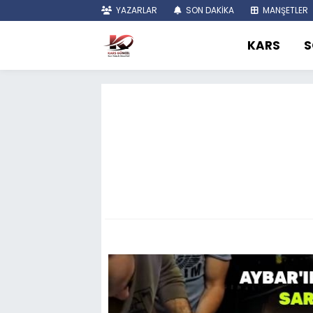
YAZARLAR
SON DAKİKA
MANŞETLER
KARS
S