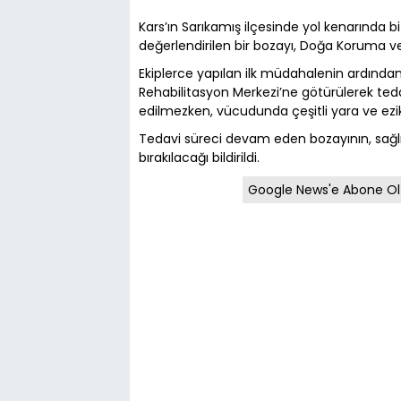
Kars’ın Sarıkamış ilçesinde yol kenarında b
değerlendirilen bir bozayı, Doğa Koruma ve Mi
Ekiplerce yapılan ilk müdahalenin ardınd
Rehabilitasyon Merkezi’ne götürülerek tedavi
edilmezken, vücudunda çeşitli yara ve ezik
Tedavi süreci devam eden bozayının, sağ
bırakılacağı bildirildi.
Google News'e Abone Ol