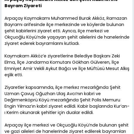
Bayram Ziyareti
Arpaçay Kaymakamı Muhammed Burak Akköz, Ramazan
Bayramı arifesinde ilçe merkezinde ve köylerde bulunan
şehit kabirlerini ziyaret etti. Ayrıca, ilçe merkezi ve
Okçuoğlu Köyü’nde yaşayan şehit ailelerini de hanelerinde
ziyaret ederek bayramlarını kutladı.
Kaymakam Akköz’e ziyaretlerine Belediye Başkanı Zeki
Elma, İlçe Jandarma Komutanı Gökhan Gülveren, İlçe
Emniyet Amir Vekili Aykut Bağcı ve İlçe Müftüsü Mesut Alkış
eşlik etti.
Ziyaretler kapsamında, ilçe merkez mezarlığında Şehit
Uzman Çavuş Oğuzhan Ulaş Avcı’nın kabri ve
Değirmenköprü Köyü mezarlığında Şehit Polis Memuru
Engin Yılmaz’ın kabri ziyaret edildi. Kabir başlarında Kur’an-
ı Kerim okunarak şehitler için dualar edildi.
Arpaçay ilçe merkezi ve Okçuoğlu Köyü’nde bulunan şehit
ve gazi aileleri de hanelerinde ziyaret edilerek bayramları