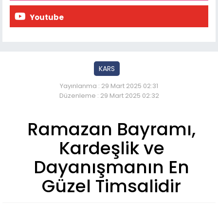
Youtube
KARS
Yayınlanma : 29 Mart 2025 02:31
Düzenleme : 29 Mart 2025 02:32
Ramazan Bayramı,
Kardeşlik ve
Dayanışmanın En
Güzel Timsalidir