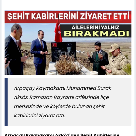
Arpaçay Kaymakamı Muhammed Burak
Akköz, Ramazan Bayramı arifesinde ilçe
merkezinde ve köylerde bulunan şehit
kabirlerini ziyaret etti.
Arpaçay Kaymakamı Akköz'den Şehit Kabirlerine