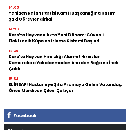
14:00
Yeniden Refah Partisi Kars İl Başkanlığına Kazım
Şaki Görevlendirildi
14:20
Kars’ta Hayvancılıkta Yeni Dönem: Güvenli
Elektronik Küpe ve İzleme Sistemi Başladı
12:35
Kars’ta Hayvan Hırsızlığı Alarmı! Hırsızlar
Kameralara Yakalanmadan Ahırdan Boğa ve İnek
Çaldı
15:54
EL İNSAF! Hastaneye Şifa Aramaya Gelen Vatandaş,
Önce Merdiven Çilesi Çekiyor
Facebook