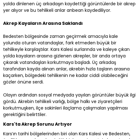
yolda dinlenen üç arkadaşın kaydettiği görüntülerde bir akrep
yer alıyor ve bu tehlikeli anlar anbean kaydediliyor.
Akrep Kayaların Arasına Saklandı
Bedesten bölgesinde zaman geçirmek amacıyla kale
yolunda oturan vatandaşlar, fark etmeden büyük bir
tehlikeyle karşılaştılar. Kars Kalesi surlarında ve kaleye çıkan
yolda kayaların arasına gizlenen akrepler, bir anda ortaya
çıkarak vatandaşları korkutmaya başladı. Üç arkadaş
tarafından kayda alınan anlar, akrebin hızla taşların arasına
kaçarken, bölgedeki tehlikenin ne kadar ciddi olabileceğini
gözler önüne serdi.
Olayın ardından sosyal medyada yayılan görüntüler büyük ilgi
gördü. Akrebin tehlikeli varlığı, bölge halkı ve ziyaretçileri
korkutmuşken, ilçe sakinleri ilaçlama çalışmaları yapılması
gerektiğini belirttiler.
Kars'ta Akrep Sorunu Artıyor
Kars’ın tarihi bölgelerinden biri olan Kars Kalesi ve Bedesten,