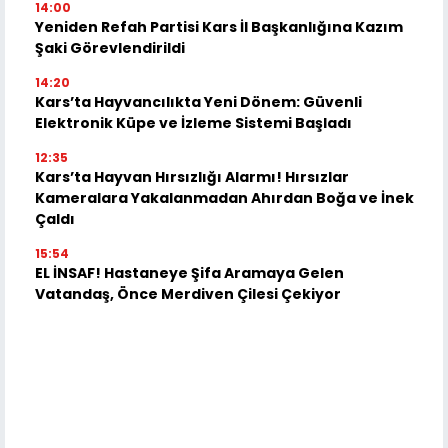
14:00
Yeniden Refah Partisi Kars İl Başkanlığına Kazım
Şaki Görevlendirildi
14:20
Kars’ta Hayvancılıkta Yeni Dönem: Güvenli
Elektronik Küpe ve İzleme Sistemi Başladı
12:35
Kars’ta Hayvan Hırsızlığı Alarmı! Hırsızlar
Kameralara Yakalanmadan Ahırdan Boğa ve İnek
Çaldı
15:54
EL İNSAF! Hastaneye Şifa Aramaya Gelen
Vatandaş, Önce Merdiven Çilesi Çekiyor