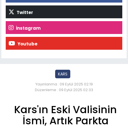
Twitter
İnstagram
Youtube
KARS
Yayınlanma : 09 Eylül 2025 02:19
Düzenleme : 09 Eylül 2025 02:33
Kars'ın Eski Valisinin
İsmi, Artık Parkta