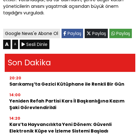
yöneticilerin anısını yaşatmak açısından büyük önem
taşıdığını vurguladı.
Google News'e Abone Ol
Paylaş
Paylaş
Paylaş
A
Sesli Dinle
A
Son Dakika
20:20
Sarıkamış’ta Gezici Kütüphane ile Renkli Bir Gün
14:00
Yeniden Refah Partisi Kars İl Başkanlığına Kazım
Şaki Görevlendirildi
14:20
Kars’ta Hayvancılıkta Yeni Dönem: Güvenli
Elektronik Küpe ve İzleme Sistemi Başladı