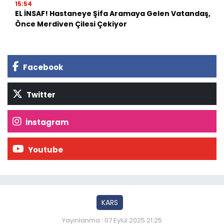
15:54
EL İNSAF! Hastaneye Şifa Aramaya Gelen Vatandaş,
Önce Merdiven Çilesi Çekiyor
Facebook
Twitter
İnstagram
Youtube
KARS
Yayınlanma : 07 Eylül 2025 21:25