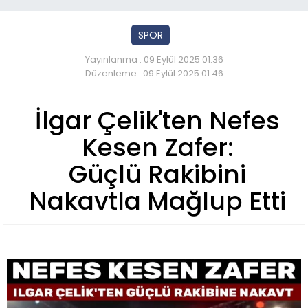
SPOR
Yayınlanma : 09 Eylül 2025 01:36
Düzenleme : 09 Eylül 2025 01:46
İlgar Çelik'ten Nefes
Kesen Zafer:
Güçlü Rakibini
Nakavtla Mağlup Etti