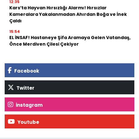
12:35
Kars’ta Hayvan Hırsızlığı Alarmı! Hırsızlar
Kameralara Yakalanmadan Ahırdan Boğa ve İnek
Çaldı
15:54
EL İNSAF! Hastaneye Şifa Aramaya Gelen Vatandaş,
Önce Merdiven Çilesi Çekiyor
Facebook
Twitter
İnstagram
Youtube