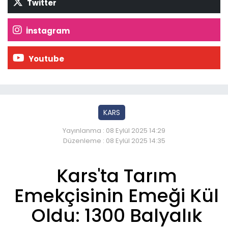
Twitter
İnstagram
Youtube
KARS
Yayınlanma : 08 Eylül 2025 14:29
Düzenleme : 08 Eylül 2025 14:35
Kars'ta Tarım
Emekçisinin Emeği Kül
Oldu: 1300 Balyalık