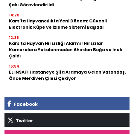
Şaki Görevlendirildi
14:20
Kars’ta Hayvancılıkta Yeni Dönem: Güvenli
Elektronik Küpe ve İzleme Sistemi Başladı
12:35
Kars’ta Hayvan Hırsızlığı Alarmı! Hırsızlar
Kameralara Yakalanmadan Ahırdan Boğa ve İnek
Çaldı
15:54
EL İNSAF! Hastaneye Şifa Aramaya Gelen Vatandaş,
Önce Merdiven Çilesi Çekiyor
Facebook
Twitter