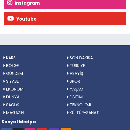
İnstagram
Youtube
KARS
SON DAKİKA
BÖLGE
TÜRKİYE
GÜNDEM
ASAYİŞ
SİYASET
SPOR
EKONOMİ
YAŞAM
DÜNYA
EĞITIM
SAĞLıK
TEKNOLOJİ
MAGAZİN
KÜLTÜR-SANAT
Sosyal Medya