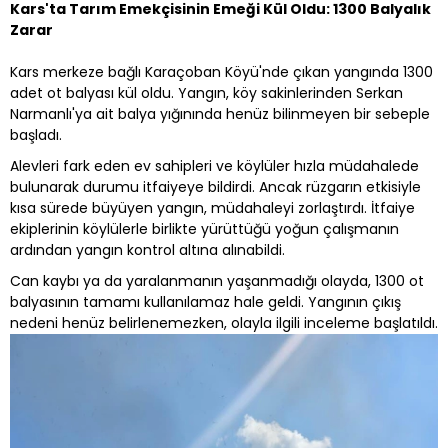
Kars'ta Tarım Emekçisinin Emeği Kül Oldu: 1300 Balyalık
Zarar
Kars merkeze bağlı Karaçoban Köyü'nde çıkan yangında 1300
adet ot balyası kül oldu. Yangın, köy sakinlerinden Serkan
Narmanlı'ya ait balya yığınında henüz bilinmeyen bir sebeple
başladı.
Alevleri fark eden ev sahipleri ve köylüler hızla müdahalede
bulunarak durumu itfaiyeye bildirdi. Ancak rüzgarın etkisiyle
kısa sürede büyüyen yangın, müdahaleyi zorlaştırdı. İtfaiye
ekiplerinin köylülerle birlikte yürüttüğü yoğun çalışmanın
ardından yangın kontrol altına alınabildi.
Can kaybı ya da yaralanmanın yaşanmadığı olayda, 1300 ot
balyasının tamamı kullanılamaz hale geldi. Yangının çıkış
nedeni henüz belirlenemezken, olayla ilgili inceleme başlatıldı.