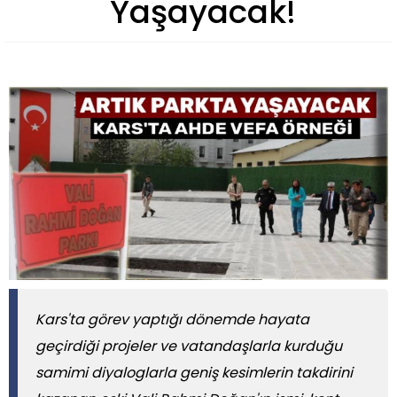
Yaşayacak!
Kars'ta görev yaptığı dönemde hayata
geçirdiği projeler ve vatandaşlarla kurduğu
samimi diyaloglarla geniş kesimlerin takdirini