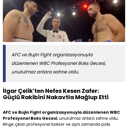
AFC ve Bujin Fight organizasyonuyla
düzenlenen WBC Profesyonel Boks Gecesi,
unutulmaz anlara sahne oldu.
İlgar Çelik'ten Nefes Kesen Zafer:
Güçlü Rakibini Nakavtla Mağlup Etti
AFC ve Bujin Fight organizasyonuyla düzenlenen WBC
Profesyonel Boks Gecesi
, unutulmaz anlara sahne oldu.
Ringe çıkan profesyonel boksör ve aynı zamanda polis