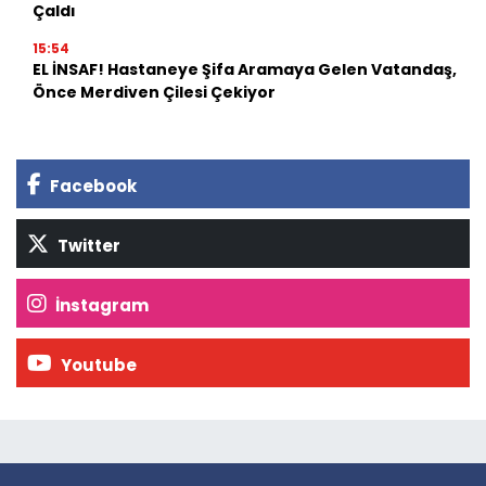
Çaldı
15:54
EL İNSAF! Hastaneye Şifa Aramaya Gelen Vatandaş,
Önce Merdiven Çilesi Çekiyor
Facebook
Twitter
İnstagram
Youtube