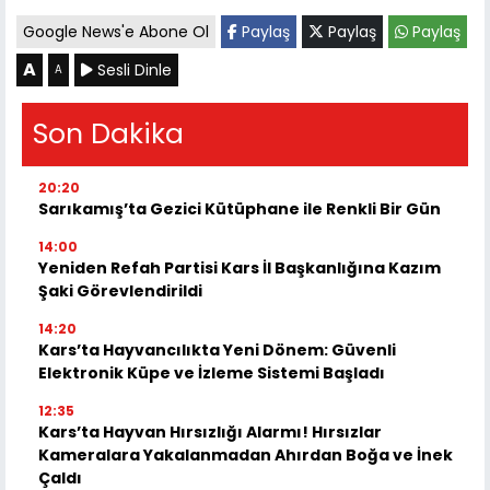
Google News'e Abone Ol
Paylaş
Paylaş
Paylaş
A
Sesli Dinle
A
Son Dakika
20:20
Sarıkamış’ta Gezici Kütüphane ile Renkli Bir Gün
14:00
Yeniden Refah Partisi Kars İl Başkanlığına Kazım
Şaki Görevlendirildi
14:20
Kars’ta Hayvancılıkta Yeni Dönem: Güvenli
Elektronik Küpe ve İzleme Sistemi Başladı
12:35
Kars’ta Hayvan Hırsızlığı Alarmı! Hırsızlar
Kameralara Yakalanmadan Ahırdan Boğa ve İnek
Çaldı