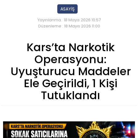
ASAYİŞ
Yayınlanma : 18 Mayıs 2026 10:57
Düzenleme : 18 Mayıs 2026 11:00
Kars’ta Narkotik
Operasyonu:
Uyuşturucu Maddeler
Ele Geçirildi, 1 Kişi
Tutuklandı