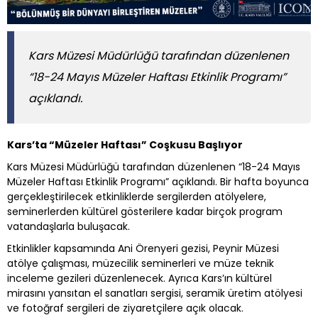
Kars Müzesi Müdürlüğü tarafından düzenlenen
“18-24 Mayıs Müzeler Haftası Etkinlik Programı”
açıklandı.
Kars’ta “Müzeler Haftası” Coşkusu Başlıyor
Kars Müzesi Müdürlüğü tarafından düzenlenen “18-24 Mayıs
Müzeler Haftası Etkinlik Programı” açıklandı. Bir hafta boyunca
gerçekleştirilecek etkinliklerde sergilerden atölyelere,
seminerlerden kültürel gösterilere kadar birçok program
vatandaşlarla buluşacak.
Etkinlikler kapsamında Ani Örenyeri gezisi, Peynir Müzesi
atölye çalışması, müzecilik seminerleri ve müze teknik
inceleme gezileri düzenlenecek. Ayrıca Kars’ın kültürel
mirasını yansıtan el sanatları sergisi, seramik üretim atölyesi
ve fotoğraf sergileri de ziyaretçilere açık olacak.