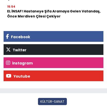
15:54
EL İNSAF! Hastaneye Şifa Aramaya Gelen Vatandaş,
Önce Merdiven Çilesi Çekiyor
Facebook
Twitter
İnstagram
Youtube
KÜLTÜR-SANAT