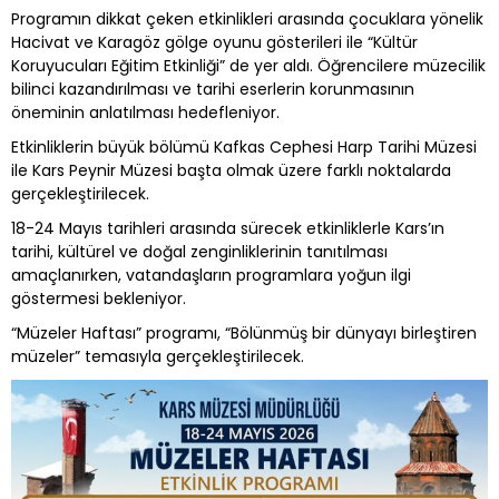
Programın dikkat çeken etkinlikleri arasında çocuklara yönelik
Hacivat ve Karagöz gölge oyunu gösterileri ile “Kültür
Koruyucuları Eğitim Etkinliği” de yer aldı. Öğrencilere müzecilik
bilinci kazandırılması ve tarihi eserlerin korunmasının
öneminin anlatılması hedefleniyor.
Etkinliklerin büyük bölümü Kafkas Cephesi Harp Tarihi Müzesi
ile Kars Peynir Müzesi başta olmak üzere farklı noktalarda
gerçekleştirilecek.
18-24 Mayıs tarihleri arasında sürecek etkinliklerle Kars’ın
tarihi, kültürel ve doğal zenginliklerinin tanıtılması
amaçlanırken, vatandaşların programlara yoğun ilgi
göstermesi bekleniyor.
“Müzeler Haftası” programı, “Bölünmüş bir dünyayı birleştiren
müzeler” temasıyla gerçekleştirilecek.