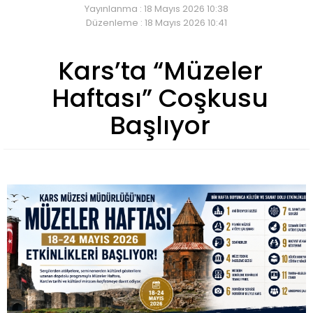
Yayınlanma : 18 Mayıs 2026 10:38
Düzenleme : 18 Mayıs 2026 10:41
Kars’ta “Müzeler
Haftası” Coşkusu
Başlıyor