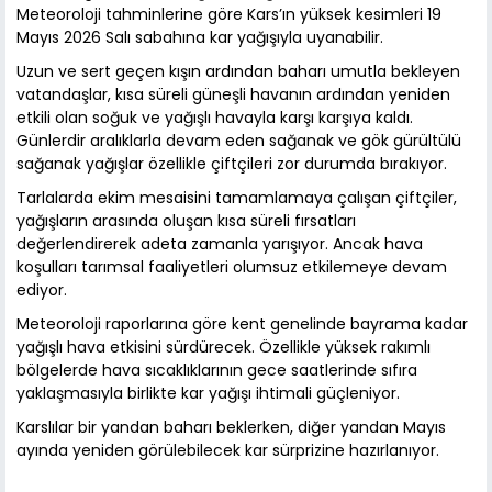
Meteoroloji tahminlerine göre Kars’ın yüksek kesimleri 19
Mayıs 2026 Salı sabahına kar yağışıyla uyanabilir.
Uzun ve sert geçen kışın ardından baharı umutla bekleyen
vatandaşlar, kısa süreli güneşli havanın ardından yeniden
etkili olan soğuk ve yağışlı havayla karşı karşıya kaldı.
Günlerdir aralıklarla devam eden sağanak ve gök gürültülü
sağanak yağışlar özellikle çiftçileri zor durumda bırakıyor.
Tarlalarda ekim mesaisini tamamlamaya çalışan çiftçiler,
yağışların arasında oluşan kısa süreli fırsatları
değerlendirerek adeta zamanla yarışıyor. Ancak hava
koşulları tarımsal faaliyetleri olumsuz etkilemeye devam
ediyor.
Meteoroloji raporlarına göre kent genelinde bayrama kadar
yağışlı hava etkisini sürdürecek. Özellikle yüksek rakımlı
bölgelerde hava sıcaklıklarının gece saatlerinde sıfıra
yaklaşmasıyla birlikte kar yağışı ihtimali güçleniyor.
Karslılar bir yandan baharı beklerken, diğer yandan Mayıs
ayında yeniden görülebilecek kar sürprizine hazırlanıyor.