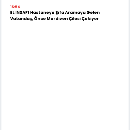
15:54
EL İNSAF! Hastaneye Şifa Aramaya Gelen
Vatandaş, Önce Merdiven Çilesi Çekiyor