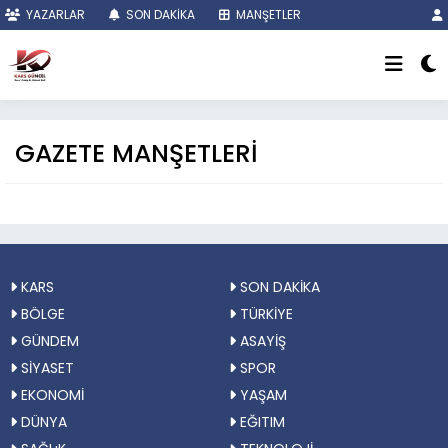
YAZARLAR
SON DAKİKA
MANŞETLER
GAZETE MANŞETLERİ
KARS
SON DAKİKA
BÖLGE
TÜRKİYE
GÜNDEM
ASAYİŞ
SİYASET
SPOR
EKONOMİ
YAŞAM
DÜNYA
EĞITIM