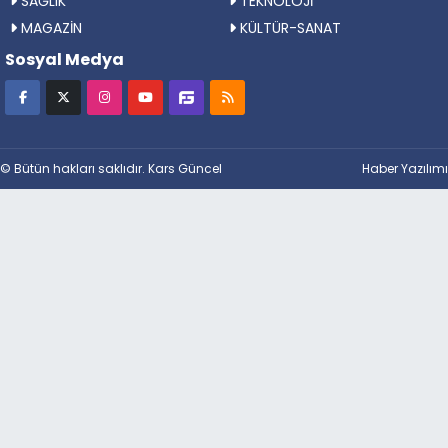
SAĞLıK
TEKNOLOJİ
MAGAZİN
KÜLTÜR-SANAT
Sosyal Medya
© Bütün hakları saklıdır. Kars Güncel
Haber Yazılımı